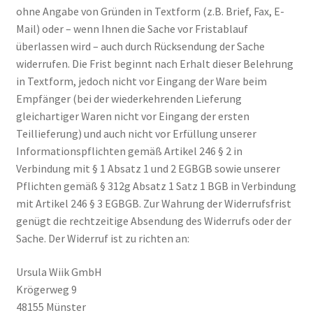
ohne Angabe von Gründen in Textform (z.B. Brief, Fax, E-
Mail) oder – wenn Ihnen die Sache vor Fristablauf
überlassen wird – auch durch Rücksendung der Sache
widerrufen. Die Frist beginnt nach Erhalt dieser Belehrung
in Textform, jedoch nicht vor Eingang der Ware beim
Empfänger (bei der wiederkehrenden Lieferung
gleichartiger Waren nicht vor Eingang der ersten
Teillieferung) und auch nicht vor Erfüllung unserer
Informationspflichten gemäß Artikel 246 § 2 in
Verbindung mit § 1 Absatz 1 und 2 EGBGB sowie unserer
Pflichten gemäß § 312g Absatz 1 Satz 1 BGB in Verbindung
mit Artikel 246 § 3 EGBGB. Zur Wahrung der Widerrufsfrist
genügt die rechtzeitige Absendung des Widerrufs oder der
Sache. Der Widerruf ist zu richten an:
Ursula Wiik GmbH
Krögerweg 9
48155 Münster