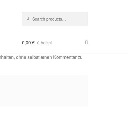
Suche
Search
nach:
0,00
€
0 Artikel
rhalten, ohne selbst einen Kommentar zu