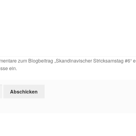
entare zum Blogbeitrag „Skandinavischer Stricksamstag #6“ e
esse ein.