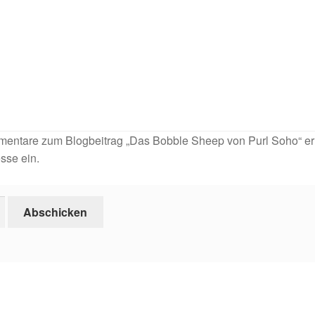
entare zum Blogbeitrag „Das Bobble Sheep von Purl Soho“ er
esse ein.