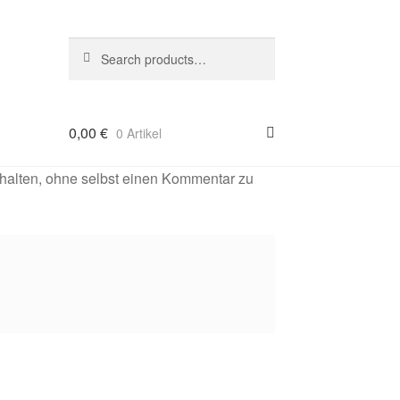
Suche
Search
nach:
0,00
€
0 Artikel
halten, ohne selbst einen Kommentar zu