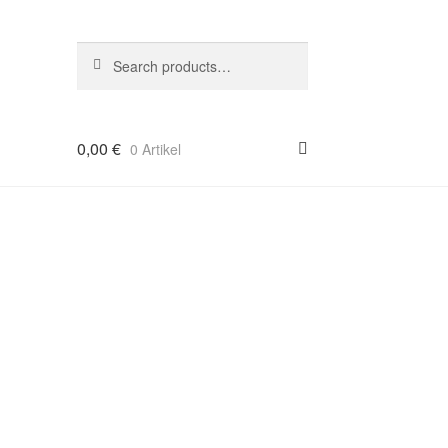
Suche
Search
nach:
0,00
€
0 Artikel