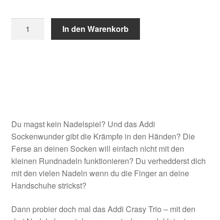
Addi
In den Warenkorb
Crasy
Trio
quantity
Du magst kein Nadelspiel? Und das Addi
Sockenwunder gibt die Krämpfe in den Händen? Die
Ferse an deinen Socken will einfach nicht mit den
kleinen Rundnadeln funktionieren? Du verhedderst dich
mit den vielen Nadeln wenn du die Finger an deine
Handschuhe strickst?
Dann probier doch mal das Addi Crasy Trio – mit den