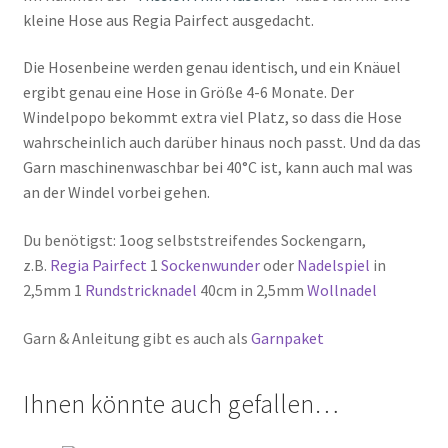
kleine Hose aus Regia Pairfect ausgedacht.
Die Hosenbeine werden genau identisch, und ein Knäuel
ergibt genau eine Hose in Größe 4-6 Monate. Der
Windelpopo bekommt extra viel Platz, so dass die Hose
wahrscheinlich auch darüber hinaus noch passt. Und da das
Garn maschinenwaschbar bei 40°C ist, kann auch mal was
an der Windel vorbei gehen.
Du benötigst: 1oog selbststreifendes Sockengarn,
z.B.
Regia Pairfect
1
Sockenwunder
oder
Nadelspiel
in
2,5mm 1
Rundstricknadel
40cm in 2,5mm
Wollnadel
Garn & Anleitung gibt es auch als
Garnpaket
Ihnen könnte auch gefallen…