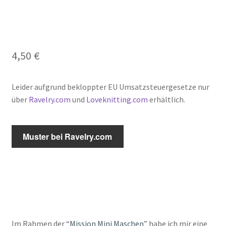
4,50
€
Leider aufgrund bekloppter EU Umsatzsteuergesetze nur
über
Ravelry.com
und
Loveknitting.com
erhältlich.
Muster bei Ravelry.com
Im Rahmen der “
Mission Mini Maschen
” habe ich mir eine