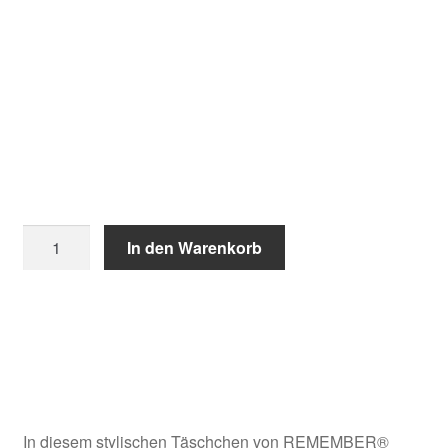
Projekttasche
In den Warenkorb
Mini
quantity
In diesem stylischen Täschchen von REMEMBER®