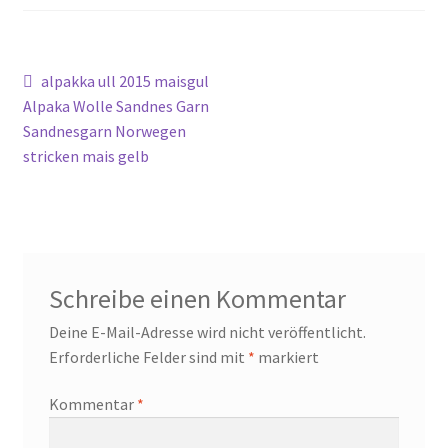
Beitragsnavigation
Vorheriger
alpakka ull 2015 maisgul
Beitrag:
Alpaka Wolle Sandnes Garn
Sandnesgarn Norwegen
stricken mais gelb
Schreibe einen Kommentar
Deine E-Mail-Adresse wird nicht veröffentlicht.
Erforderliche Felder sind mit
*
markiert
Kommentar
*