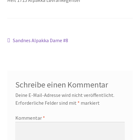
Beitragsnavigation
Vorheriger
Sandnes Alpakka Dame #8
Beitrag:
Schreibe einen Kommentar
Deine E-Mail-Adresse wird nicht veröffentlicht.
Erforderliche Felder sind mit
*
markiert
Kommentar
*