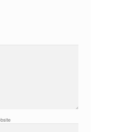
bsite