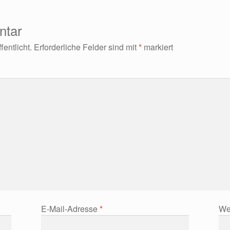
ntar
entlicht.
Erforderliche Felder sind mit
*
markiert
E-Mail-Adresse
*
We