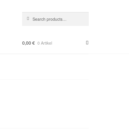
Suche
Search
nach:
0,00
€
0 Artikel