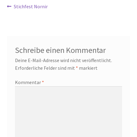
Beitragsnavigation
Vorheriger
Stichfest Nornir
Beitrag:
Schreibe einen Kommentar
Deine E-Mail-Adresse wird nicht veröffentlicht.
Erforderliche Felder sind mit
*
markiert
Kommentar
*