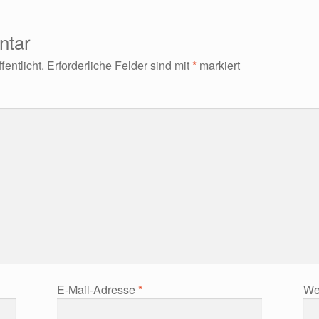
ntar
entlicht.
Erforderliche Felder sind mit
*
markiert
E-Mail-Adresse
*
We