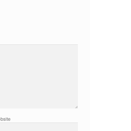
bsite