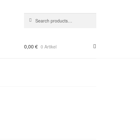
Suche
Search
nach:
0,00
€
0 Artikel