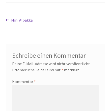
Beitragsnavigation
Vorheriger
Mini Alpakka
Beitrag:
Schreibe einen Kommentar
Deine E-Mail-Adresse wird nicht veröffentlicht.
Erforderliche Felder sind mit
*
markiert
Kommentar
*