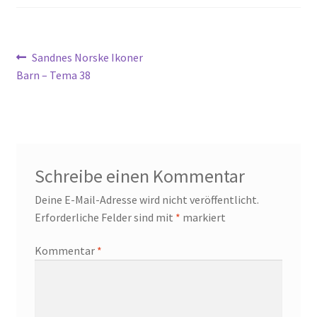
Beitragsnavigation
Vorheriger
Sandnes Norske Ikoner
Beitrag:
Barn – Tema 38
Schreibe einen Kommentar
Deine E-Mail-Adresse wird nicht veröffentlicht.
Erforderliche Felder sind mit
*
markiert
Kommentar
*