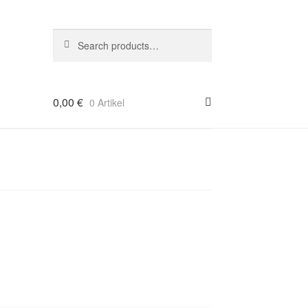
Suche
Search
nach:
0,00
€
0 Artikel