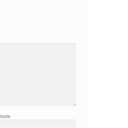
bsite