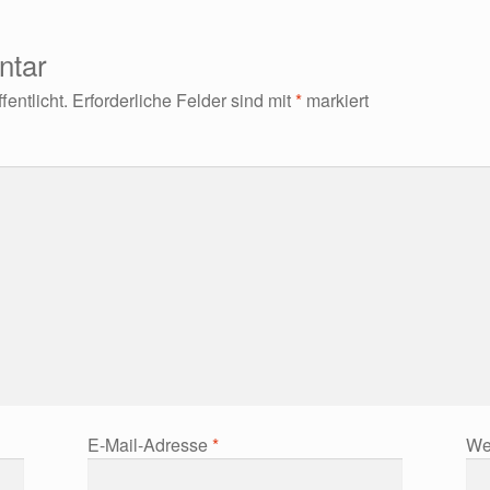
ntar
entlicht.
Erforderliche Felder sind mit
*
markiert
E-Mail-Adresse
*
We