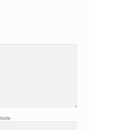
bsite