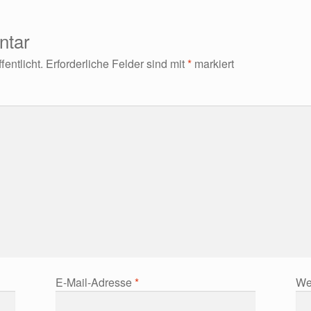
ntar
entlicht.
Erforderliche Felder sind mit
*
markiert
E-Mail-Adresse
*
We