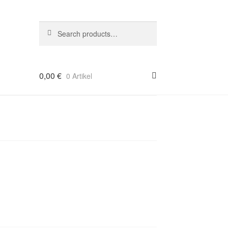
Suche
Search
nach:
0,00
€
0 Artikel