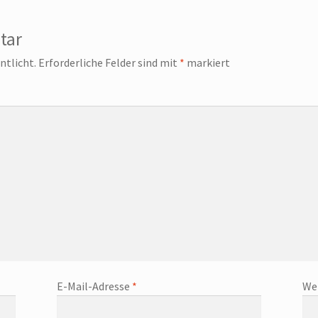
tar
ntlicht.
Erforderliche Felder sind mit
*
markiert
E-Mail-Adresse
*
We