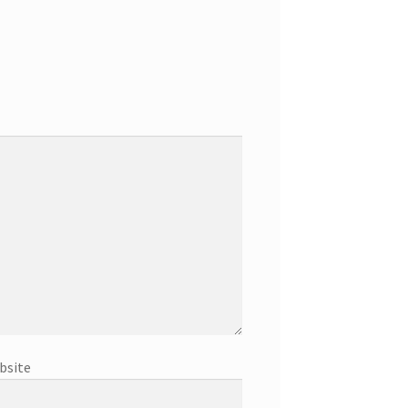
bsite