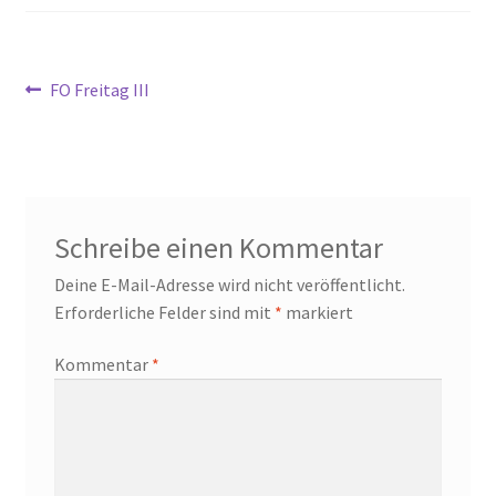
Beitragsnavigation
Vorheriger
FO Freitag III
Beitrag:
Schreibe einen Kommentar
Deine E-Mail-Adresse wird nicht veröffentlicht.
Erforderliche Felder sind mit
*
markiert
Kommentar
*