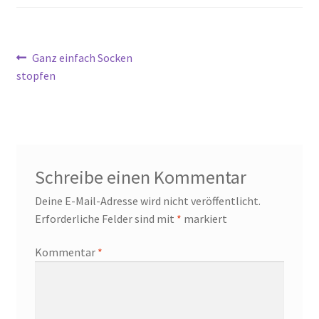
Beitragsnavigation
Vorheriger
Ganz einfach Socken
Beitrag:
stopfen
Schreibe einen Kommentar
Deine E-Mail-Adresse wird nicht veröffentlicht.
Erforderliche Felder sind mit
*
markiert
Kommentar
*