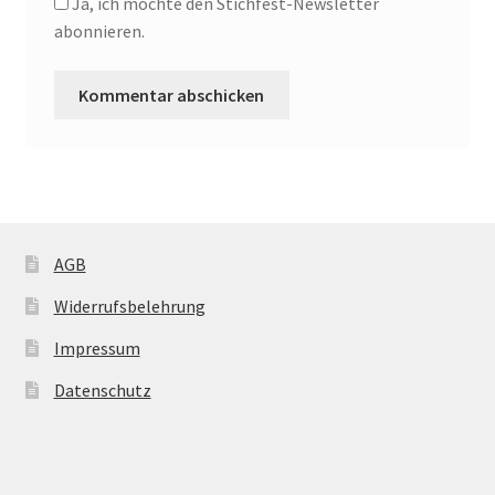
Ja, ich möchte den Stichfest-Newsletter
abonnieren.
AGB
Widerrufsbelehrung
Impressum
Datenschutz