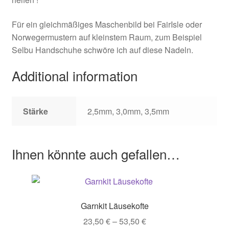
Für ein gleichmäßiges Maschenbild bei FairIsle oder
Norwegermustern auf kleinstem Raum, zum Beispiel
Selbu Handschuhe schwöre ich auf diese Nadeln.
Additional information
Stärke
2,5mm, 3,0mm, 3,5mm
Ihnen könnte auch gefallen…
Garnkit Läusekofte
Price
23,50
€
–
53,50
€