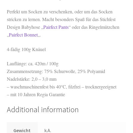
Perfekt um Socken zu verschenken, oder um das Socken
stricken zu lernen. Macht besonders Spaß für das Stichfest
Design Babyhose „
Pairfect Pants
“ oder das Ringelmützchen
„
Pairfect Bonnet
„.
4-fädig 100g Knäuel
Lauflänge: ca. 420m / 100g
Zusammensetzung: 75% Schurwolle, 25% Polyamid
Nadelstärke: 2,0 – 3,0 mm
– waschmaschinenfest bis 40°C, filzfrei – trocknergeeignet
– mit 10 Jahren Regia Garantie
Additional information
Gewicht
k.A.