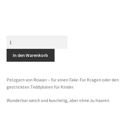
Rowan
Fur
quantity
In den Warenkorb
Pelzgarn von Rowan – für einen Fake-Fur Kragen oder den
gestrickten Teddybären für Kinder.
Wunderbar weich und kuschelig, aber ohne zu haaren.