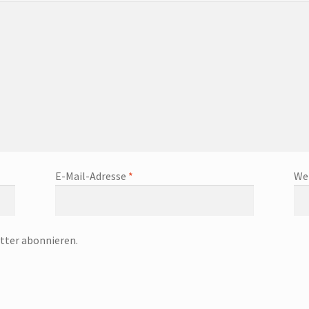
E-Mail-Adresse
*
We
tter abonnieren.