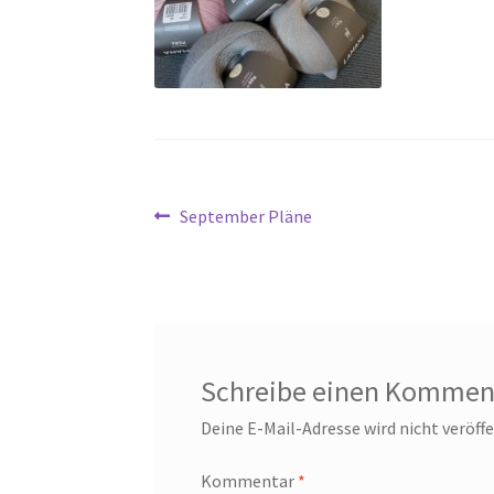
Beitragsnavigation
Vorheriger
September Pläne
Beitrag:
Schreibe einen Kommen
Deine E-Mail-Adresse wird nicht veröffe
Kommentar
*