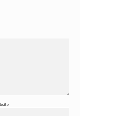
bsite