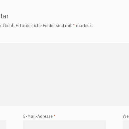
tar
ntlicht.
Erforderliche Felder sind mit
*
markiert
E-Mail-Adresse
*
We