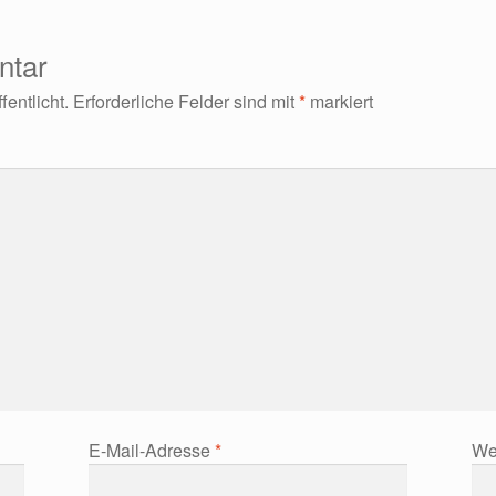
ntar
entlicht.
Erforderliche Felder sind mit
*
markiert
E-Mail-Adresse
*
We