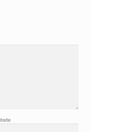
bsite