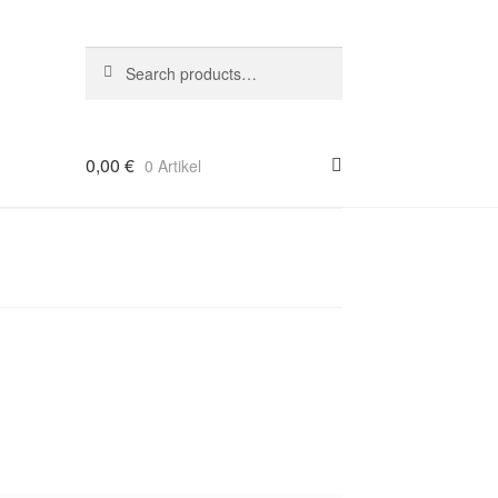
Suche
Search
nach:
0,00
€
0 Artikel