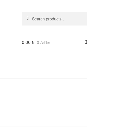
Suche
Search
nach:
0,00
€
0 Artikel