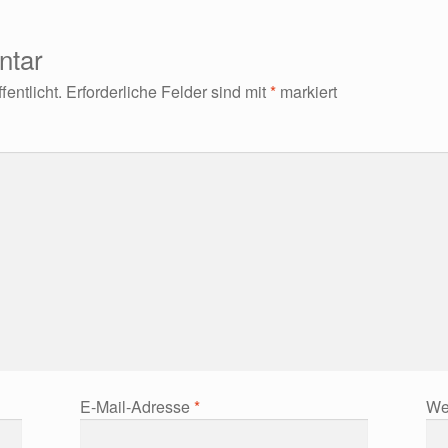
ntar
entlicht.
Erforderliche Felder sind mit
*
markiert
E-Mail-Adresse
*
We