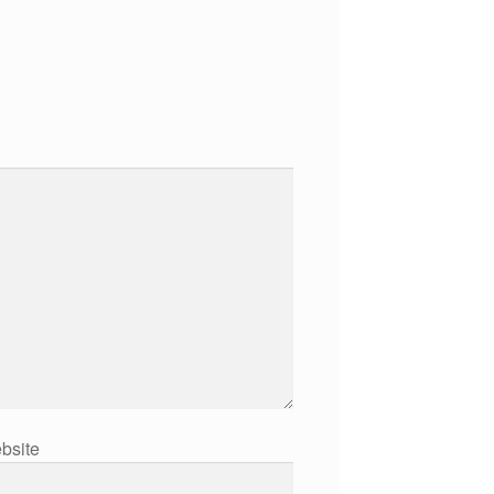
bsite