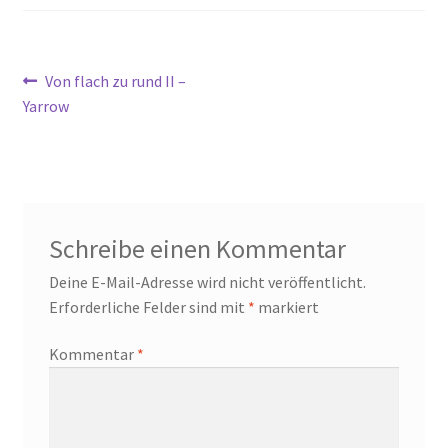
Beitragsnavigation
Vorheriger
Von flach zu rund II –
Beitrag:
Yarrow
Schreibe einen Kommentar
Deine E-Mail-Adresse wird nicht veröffentlicht.
Erforderliche Felder sind mit
*
markiert
Kommentar
*