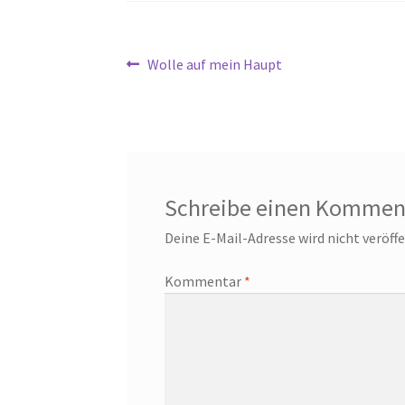
Beitragsnavigation
Vorheriger
Wolle auf mein Haupt
Beitrag:
Schreibe einen Kommen
Deine E-Mail-Adresse wird nicht veröffe
Kommentar
*