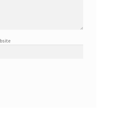
bsite