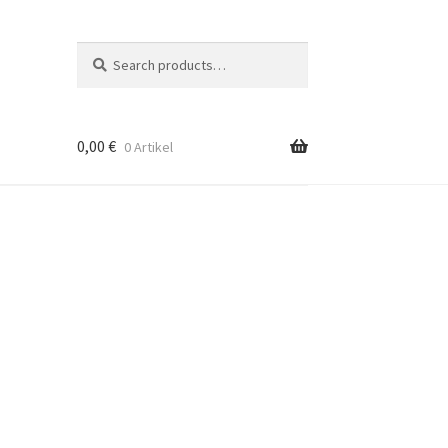
Search
Suche
nach:
0,00
€
0 Artikel