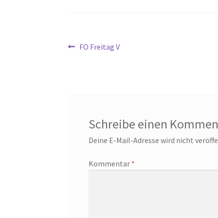
Beitragsnavigation
Vorheriger
FO Freitag V
Beitrag:
Schreibe einen Kommen
Deine E-Mail-Adresse wird nicht veröffe
Kommentar
*