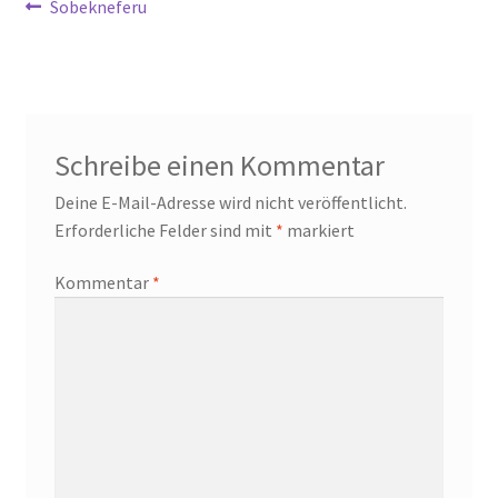
Beitragsnavigation
Vorheriger
Sobekneferu
Beitrag:
Schreibe einen Kommentar
Deine E-Mail-Adresse wird nicht veröffentlicht.
Erforderliche Felder sind mit
*
markiert
Kommentar
*