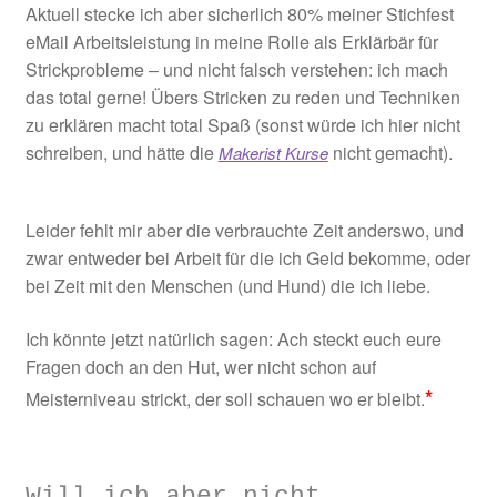
Aktuell stecke ich aber sicherlich 80% meiner Stichfest
eMail Arbeitsleistung in meine Rolle als Erklärbär für
Strickprobleme – und nicht falsch verstehen: ich mach
das total gerne! Übers Stricken zu reden und Techniken
zu erklären macht total Spaß (sonst würde ich hier nicht
schreiben, und hätte die
nicht gemacht).
Makerist Kurse
Leider fehlt mir aber die verbrauchte Zeit anderswo, und
zwar entweder bei Arbeit für die ich Geld bekomme, oder
bei Zeit mit den Menschen (und Hund) die ich liebe.
Ich könnte jetzt natürlich sagen: Ach steckt euch eure
Fragen doch an den Hut, wer nicht schon auf
*
Meisterniveau strickt, der soll schauen wo er bleibt.
Will ich aber nicht.