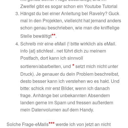
Zweifel gibt es sogar schon ein Youtube Tutorial
Hängst du bei einer Anleitung bei Ravelry? Guck
mal in den Projekten, vielleicht hat jemand anders
schon genau beschrieben, wie man die kniffelige
**
Stelle bewältigt
.
Schreib mir eine eMail (! bitte wirklich als eMail.
info {at} stichfest . net führt dich zu meinem
Postfach, dort kann ich sinnvoll
*
sortieren/abarbeiten, und
setzt mich nicht unter
Druck). Je genauer du dein Problem beschreibst,
desto besser kann ich verstehen wo es hakt. Und
bitte: schick mir erst Bilder, wenn ich danach
frage. Anhänge bei unbekannten Absendern
landen gerne im Spam und fressen außerdem
mein Datenvolumen auf dem Handy.
***
Solche Frage-eMails
werde ich von jetzt an nicht