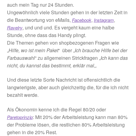
auch mein Tag nur 24 Stunden.
Ungewöhnlich viele Stunden gehen in der letzten Zeit in
die Beantwortung von eMails,
,
,
Facebook
Instagram
, und und und. Es vergeht kaum eine halbe
Ravelry
Stunde, ohne dass das Handy plingt.
Die Themen gehen von shopbezogenen Fragen wie
„
Hilfe, wo ist mein Paket
“ über „
Ich brauche Hilfe bei der
Farbauswahl
“ zu allgemeinen Strickfragen „
Ich kann das
nicht, du kannst das bestimmt, erklär mal
„.
Und diese letzte Sorte Nachricht ist offensichtlich die
langwierigste, aber auch gleichzeitig die, für die ich nicht
bezahlt werde.
Als Ökonomin kenne ich die Regel 80/20 oder
: Mit 20% der Arbeitsleistung kann man 80%
Paretoprinzip
der Probleme lösen, die restlichen 80% Arbeitsleistung
gehen in die 20% Rest.