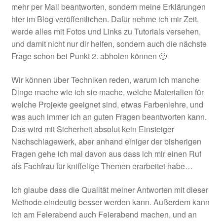
mehr per Mail beantworten, sondern meine Erklärungen
hier im Blog veröffentlichen. Dafür nehme ich mir Zeit,
werde alles mit Fotos und Links zu Tutorials versehen,
und damit nicht nur dir helfen, sondern auch die nächste
Frage schon bei Punkt 2. abholen können 🙂
Wir können über Techniken reden, warum ich manche
Dinge mache wie ich sie mache, welche Materialien für
welche Projekte geeignet sind, etwas Farbenlehre, und
was auch immer ich an guten Fragen beantworten kann.
Das wird mit Sicherheit absolut kein Einsteiger
Nachschlagewerk, aber anhand einiger der bisherigen
Fragen gehe ich mal davon aus dass ich mir einen Ruf
als Fachfrau für kniffelige Themen erarbeitet habe…
Ich glaube dass die Qualität meiner Antworten mit dieser
Methode eindeutig besser werden kann. Außerdem kann
ich am Feierabend auch Feierabend machen, und an