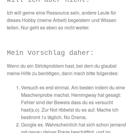
Ich will gerne eine Ressource sein, andere Leute für
dieses Hobby (meine Arbeit) begeistern und Wissen
teilen. Nur geht es eben so nicht weiter.
Mein Vorschlag daher:
Wenn du ein Strickproblem hast, bei dem du glaubst
meine Hilfe zu benötigen, dann mach bitte folgendes:
Versuch es erst einmal. Am besten indem du eine
Maschenprobe machst. Hemingway hat gesagt:
Fehler sind der Beweis dass du es versucht
hast(s.o). Zur Not ribbelst du es auf. Mache ich
bestimmt 1x täglich. No Drama.
Google es. Wahrscheinlich hat sich schon jemand
mit genau deiner Frage beschäftigt, und im