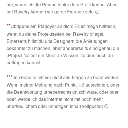
nur, wenn ich die Person hinter dem Profil kenne. Aber
bei Ravelry können wir gerne Freunde sein 🙂
**
Übrigens ein Plädoyer an dich: Es ist mega hilfreich,
wenn du deine Projektseiten bei Ravelry pflegst.
Einerseits hilfst du uns Designern die Anleitungen
bekannter zu machen, aber andererseits sind genau die
„Project Notes“ ein Meer an Wissen, zu dem auch du
beitragen kannst.
***
Ich behalte mir vor nicht alle Fragen zu beantworten.
Wenn meiner Meinung nach Punkt 1-3 ausreichen, oder
die Beantwortung urheberrechtskritisch wäre, oder oder
oder, werde ich das Internet nicht mit noch mehr
unerfreulichem oder unnötigen Inhalt vollposten 😉