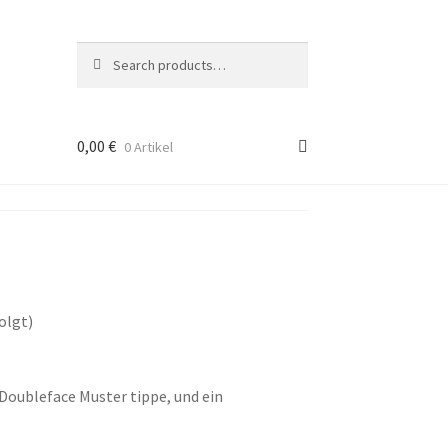
Search
Suche
nach:
0,00
€
0 Artikel
olgt)
Doubleface Muster tippe, und ein