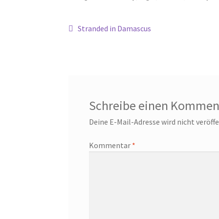
Beitragsnavigation
Vorheriger
Stranded in Damascus
Beitrag:
Schreibe einen Kommen
Deine E-Mail-Adresse wird nicht veröffe
Kommentar
*