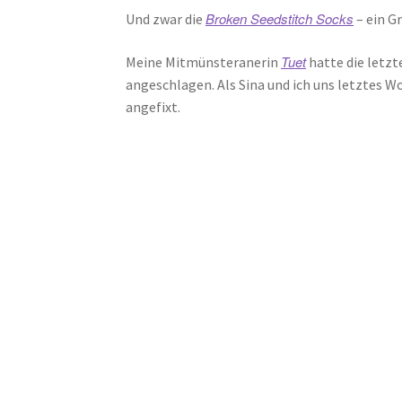
Broken Seedstitch Socks
Und zwar die
– ein G
Tuet
Meine Mitmünsteranerin
hatte die letzt
angeschlagen. Als Sina und ich uns letztes 
angefixt.