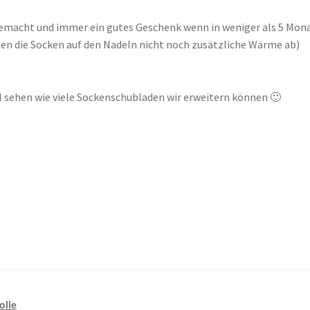
gemacht und immer ein gutes Geschenk wenn in weniger als 5 Monat
ben die Socken auf den Nadeln nicht noch zusätzliche Wärme ab)
 sehen wie viele Sockenschubladen wir erweitern können 🙂
olle