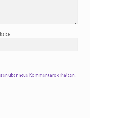
bsite
gen über neue Kommentare erhalten,