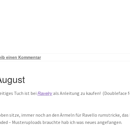
eib einen Kommentar
August
Ravelry
eitiges Tuch ist bei
als Anleitung zu kaufen! (Doubleface f
ben sitze, immer noch an den Ärmeln für Ravello rumstricke, das 
nded – Musteruploads brauchte hab ich was neues angefangen.