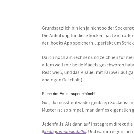
Grundsätzlich bin ich ja nicht so der Sockens
Die Anleitung für diese Socken hatte ich all
der ibooks App speichern…perfekt um Stric
Da ich noch am rechnen und zeichnen für mein
allem weil mir beide Mädels geschworen habe
Rest weiß, und das Knäuel mit Farbverlauf ga
analogen Geschäft.)
Siehe da: Es ist super einfach!
Gut, du musst entweder geübte/r Sockenstricke
Muster ist so simpel, man darf es eigentlich
Jedenfalls: Als dann auf Instagram direkt di
instagramstrickstaffel
#
. Und warum eigentlic