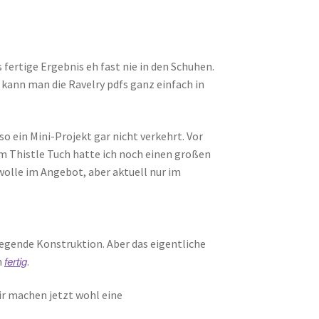
 fertige Ergebnis eh fast nie in den Schuhen.
 kann man die Ravelry pdfs ganz einfach in
o ein Mini-Projekt gar nicht verkehrt. Vor
om Thistle Tuch hatte ich noch einen großen
wolle im Angebot, aber aktuell nur im
liegende Konstruktion. Aber das eigentliche
fertig
n
.
ir machen jetzt wohl eine