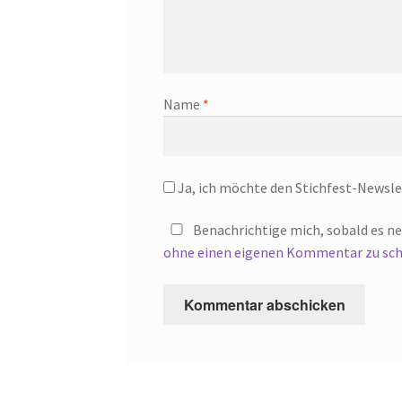
Name
*
Ja, ich möchte den Stichfest-Newsle
Benachrichtige mich, sobald es n
ohne einen eigenen Kommentar zu sch