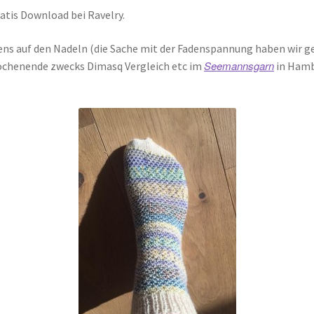
ratis Download bei Ravelry.
ens auf den Nadeln (die Sache mit der Fadenspannung haben wir ge
Seemannsgarn
Wochenende zwecks Dimasq Vergleich etc im
in Hamb