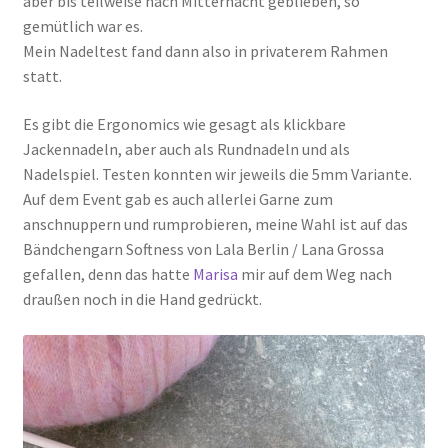
aber bis teilweise nach Mitternacht geblieben, so
gemütlich war es.
Mein Nadeltest fand dann also in privaterem Rahmen
statt.
Es gibt die Ergonomics wie gesagt als klickbare
Jackennadeln, aber auch als Rundnadeln und als
Nadelspiel. Testen konnten wir jeweils die 5mm Variante.
Auf dem Event gab es auch allerlei Garne zum
anschnuppern und rumprobieren, meine Wahl ist auf das
Bändchengarn Softness von Lala Berlin / Lana Grossa
gefallen, denn das hatte
Marisa
mir auf dem Weg nach
draußen noch in die Hand gedrückt.