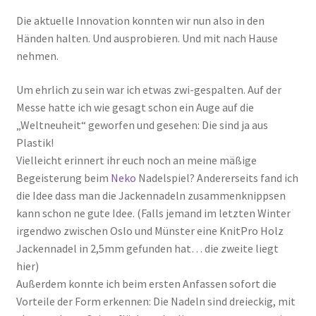
Die aktuelle Innovation konnten wir nun also in den
Händen halten. Und ausprobieren. Und mit nach Hause
nehmen.
Um ehrlich zu sein war ich etwas zwi-gespalten. Auf der
Messe hatte ich wie gesagt schon ein Auge auf die
„Weltneuheit“ geworfen und gesehen: Die sind ja aus
Plastik!
Vielleicht erinnert ihr euch noch an meine mäßige
Begeisterung beim
Neko
Nadelspiel? Andererseits fand ich
die Idee dass man die Jackennadeln zusammenknippsen
kann schon ne gute Idee. (Falls jemand im letzten Winter
irgendwo zwischen Oslo und Münster eine KnitPro Holz
Jackennadel in 2,5mm gefunden hat… die zweite liegt
hier)
Außerdem konnte ich beim ersten Anfassen sofort die
Vorteile der Form erkennen: Die Nadeln sind dreieckig, mit