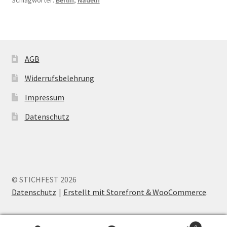
Schlagwörter:
Berlin
,
Nadeln
AGB
Widerrufsbelehrung
Impressum
Datenschutz
© STICHFEST 2026
Datenschutz
Erstellt mit Storefront & WooCommerce
.