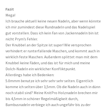
Fazit
Mega!
Ich brauche aktuell keine neuen Nadeln, aber wenn könnte
ich mir zumindest diese Rundnadeln und das Nadelspiel
gut vorstellen. Dass ich kein Fan von Jackennadeln bin ist
nicht Prym’s Fehler.
Der Knubbel an der Spitze ist super! Wie versprochen
verhindert er runterfallende Maschen, und kommt auch in
wirklich feste Maschen. Außerdem splittet man mit dem
Knubbel keine Fäden, und das ist für mich und meine
Dolch-Nadeln ein wirklicher Konfliktpunkt.
Allerdings habe ich Bedenken:
5.0mmm benutze ich sehr sehr sehr selten. Eigentlich
komme ich selten über 3,5mm. Ob die Nadeln auch in dünn
noch stabil sind? Meine KnitPro Holznadeln brechen mir
bis 4,5mm in schöner Regelmäßigkeit durch,
Bambusnadeln verbiege ich auch ungefähr bis zu der