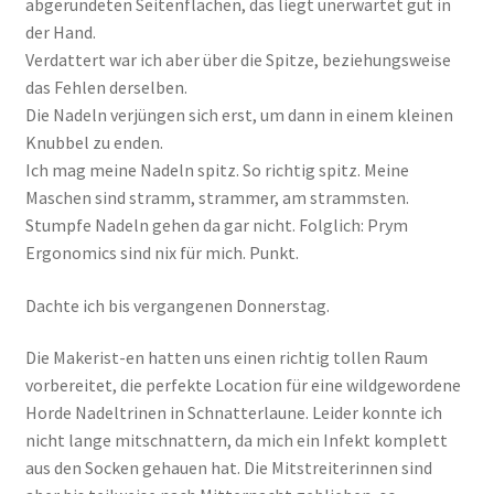
abgerundeten Seitenflächen, das liegt unerwartet gut in
der Hand.
Verdattert war ich aber über die Spitze, beziehungsweise
das Fehlen derselben.
Die Nadeln verjüngen sich erst, um dann in einem kleinen
Knubbel zu enden.
Ich mag meine Nadeln spitz. So richtig spitz. Meine
Maschen sind stramm, strammer, am strammsten.
Stumpfe Nadeln gehen da gar nicht. Folglich: Prym
Ergonomics sind nix für mich. Punkt.
Dachte ich bis vergangenen Donnerstag.
Die Makerist-en hatten uns einen richtig tollen Raum
vorbereitet, die perfekte Location für eine wildgewordene
Horde Nadeltrinen in Schnatterlaune. Leider konnte ich
nicht lange mitschnattern, da mich ein Infekt komplett
aus den Socken gehauen hat. Die Mitstreiterinnen sind