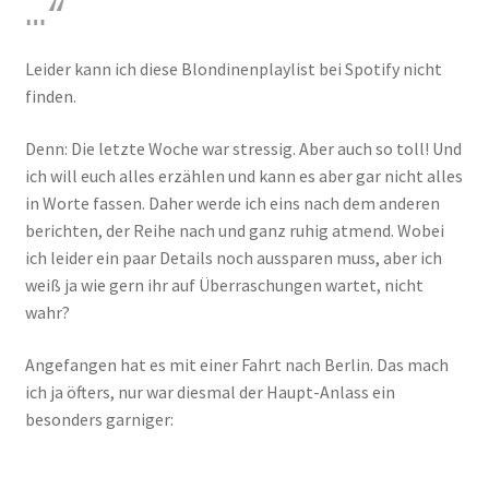
…“
Leider kann ich diese Blondinenplaylist bei Spotify nicht
finden.
Denn: Die letzte Woche war stressig. Aber auch so toll! Und
ich will euch alles erzählen und kann es aber gar nicht alles
in Worte fassen. Daher werde ich eins nach dem anderen
berichten, der Reihe nach und ganz ruhig atmend. Wobei
ich leider ein paar Details noch aussparen muss, aber ich
weiß ja wie gern ihr auf Überraschungen wartet, nicht
wahr?
Angefangen hat es mit einer Fahrt nach Berlin. Das mach
ich ja öfters, nur war diesmal der Haupt-Anlass ein
besonders garniger: