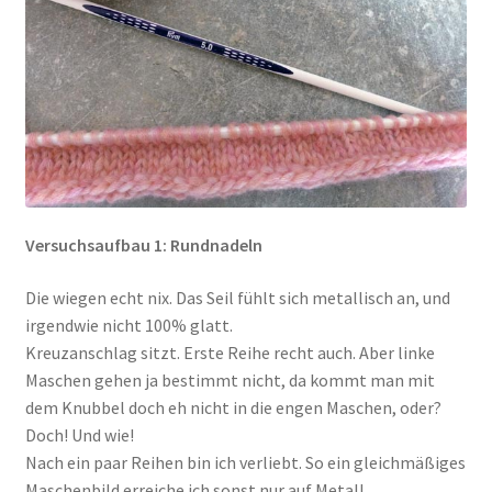
Versuchsaufbau 1: Rundnadeln
Die wiegen echt nix. Das Seil fühlt sich metallisch an, und
irgendwie nicht 100% glatt.
Kreuzanschlag sitzt. Erste Reihe recht auch. Aber linke
Maschen gehen ja bestimmt nicht, da kommt man mit
dem Knubbel doch eh nicht in die engen Maschen, oder?
Doch! Und wie!
Nach ein paar Reihen bin ich verliebt. So ein gleichmäßiges
Maschenbild erreiche ich sonst nur auf Metall.