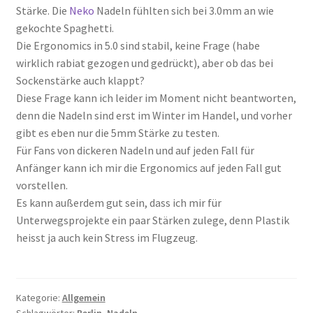
Stärke. Die
Neko
Nadeln fühlten sich bei 3.0mm an wie
gekochte Spaghetti.
Die Ergonomics in 5.0 sind stabil, keine Frage (habe
wirklich rabiat gezogen und gedrückt), aber ob das bei
Sockenstärke auch klappt?
Diese Frage kann ich leider im Moment nicht beantworten,
denn die Nadeln sind erst im Winter im Handel, und vorher
gibt es eben nur die 5mm Stärke zu testen.
Für Fans von dickeren Nadeln und auf jeden Fall für
Anfänger kann ich mir die Ergonomics auf jeden Fall gut
vorstellen.
Es kann außerdem gut sein, dass ich mir für
Unterwegsprojekte ein paar Stärken zulege, denn Plastik
heisst ja auch kein Stress im Flugzeug.
Kategorie:
Allgemein