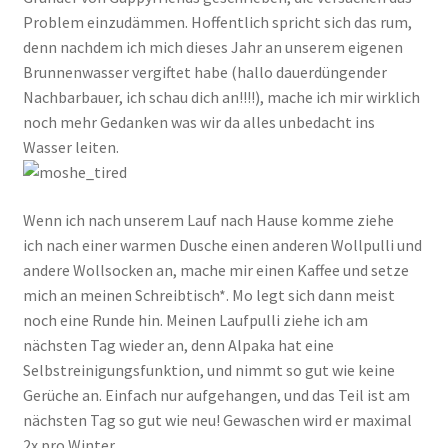
Problem einzudämmen. Hoffentlich spricht sich das rum,
denn nachdem ich mich dieses Jahr an unserem eigenen
Brunnenwasser vergiftet habe (hallo dauerdüngender
Nachbarbauer, ich schau dich an!!!!), mache ich mir wirklich
noch mehr Gedanken was wir da alles unbedacht ins
Wasser leiten.
Wenn ich nach unserem Lauf nach Hause komme ziehe
ich nach einer warmen Dusche einen anderen Wollpulli und
andere Wollsocken an, mache mir einen Kaffee und setze
mich an meinen Schreibtisch*. Mo legt sich dann meist
noch eine Runde hin. Meinen Laufpulli ziehe ich am
nächsten Tag wieder an, denn Alpaka hat eine
Selbstreinigungsfunktion, und nimmt so gut wie keine
Gerüche an. Einfach nur aufgehangen, und das Teil ist am
nächsten Tag so gut wie neu! Gewaschen wird er maximal
2x pro Winter.