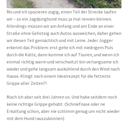
Mo und ich spazieren zügig, einen Teil der Strecke laufen
wir – so ein Jagdjunghund muss ja mal rennen können.
Allerdings müssen wir am Anfang und am Ende an einer
Straße ohne Gehsteig auch Autos ausweichen, daher gehen
wir diesen Teil gemächlich und mit Leine. Jeder Jogger
erkennt das Problem: erst gehe ich mit niedrigem Puls
durch die Kälte, dann komme ich auf Touren, und wenn ich
einmal richtig warm und verschwitzt bin verlangsame ich
wieder und gehe langsam auskühlend durch den Wind nach
Hause. Klingt nach einem Idealrezept für die fetteste
Grippe aller Zeiten?!
Mach ich aber seit drei Jahren so. Und habe seitdem noch
keine richtige Grippe gehabt. (Schniefnase oder ne
Erkältung schon, aber nie schlimm genug um nicht wieder
mit dem Hund rauszukönnen)