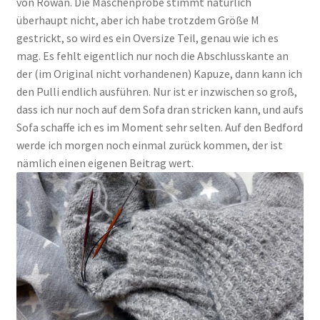
von Rowan. Die Maschenprobe stimmt natürlich
überhaupt nicht, aber ich habe trotzdem Größe M
gestrickt, so wird es ein Oversize Teil, genau wie ich es
mag. Es fehlt eigentlich nur noch die Abschlusskante an
der (im Original nicht vorhandenen) Kapuze, dann kann ich
den Pulli endlich ausführen. Nur ist er inzwischen so groß,
dass ich nur noch auf dem Sofa dran stricken kann, und aufs
Sofa schaffe ich es im Moment sehr selten. Auf den Bedford
werde ich morgen noch einmal zurück kommen, der ist
nämlich einen eigenen Beitrag wert.