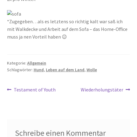
*Zugegeben…als es letztens so richtig kalt war saß ich
mit Walkdecke und Arbeit auf dem Sofa – das Home-Office
muss ja nen Vorteil haben 😉
Kategorie:
Allgemein
Schlagwörter:
Hund
,
Leben auf dem Land
,
Wolle
Beitragsnavigation
Vorheriger
Nächster
Testament of Youth
Wiederholungstäter
Beitrag:
Beitrag:
Schreibe einen Kommentar