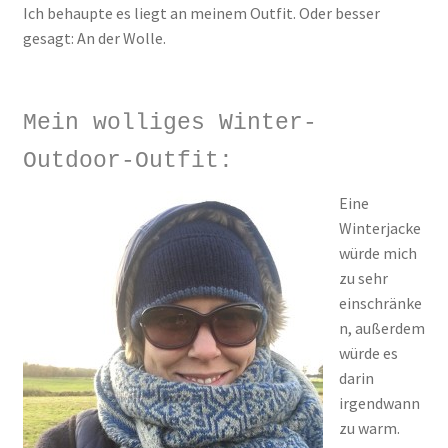
Ich behaupte es liegt an meinem Outfit. Oder besser
gesagt: An der Wolle.
Mein wolliges Winter-
Outdoor-Outfit:
Eine
Winterjacke
würde mich
zu sehr
einschränke
n, außerdem
würde es
darin
irgendwann
zu warm.