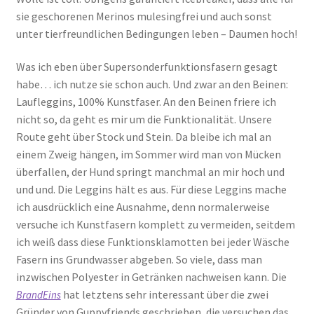
sie geschorenen Merinos mulesingfrei und auch sonst
unter tierfreundlichen Bedingungen leben – Daumen hoch!
Was ich eben über Supersonderfunktionsfasern gesagt
habe… ich nutze sie schon auch. Und zwar an den Beinen:
Laufleggins, 100% Kunstfaser. An den Beinen friere ich
nicht so, da geht es mir um die Funktionalität. Unsere
Route geht über Stock und Stein. Da bleibe ich mal an
einem Zweig hängen, im Sommer wird man von Mücken
überfallen, der Hund springt manchmal an mir hoch und
und und. Die Leggins hält es aus. Für diese Leggins mache
ich ausdrücklich eine Ausnahme, denn normalerweise
versuche ich Kunstfasern komplett zu vermeiden, seitdem
ich weiß dass diese Funktionsklamotten bei jeder Wäsche
Fasern ins Grundwasser abgeben. So viele, dass man
inzwischen Polyester in Getränken nachweisen kann. Die
hat letztens sehr interessant über die zwei
BrandEins
Gründer von Guppyfriends geschrieben, die versuchen das