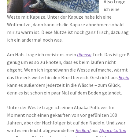
Also trage
ich eine
Weste mit Kapuze. Unter der Kapuze habe ich eine
Wollmütze, dann kann ich die Kapuze abnehmen sobald
mir zu warm ist. Diese Mütze ist noch ganz frisch, dazu sag
ich ein andermal noch was.
Am Hals trage ich meistens mein
Tuch. Das ist groß
Dimasq
genug um es so zu knoten, dass es beim laufen nicht
abgeht. Wenn ich irgendwann die Weste aufmache, wärmt
das Dreieck weiterhin den Brustbereich. Gestrickt aus
Regia
kann es außerdem jederzeit in die Wäsche – zum Glück,
denn es ist schon ein paar Mal auf dem Boden gelandet.
Unter der Weste trage ich einen Alpaka Pullover. Im
Moment noch einen gekauften von vor gefühlten 100
Jahren, aber der Nachfolger ist auf den Nadeln. Und zwar
wird es ein leicht abgewandelter
aus
Bedford
Alpaca Cotton