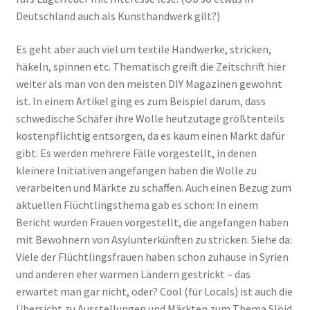
Deutschland auch als Kunsthandwerk gilt?)
Es geht aber auch viel um textile Handwerke, stricken,
häkeln, spinnen etc. Thematisch greift die Zeitschrift hier
weiter als man von den meisten DIY Magazinen gewohnt
ist. In einem Artikel ging es zum Beispiel darum, dass
schwedische Schäfer ihre Wolle heutzutage größtenteils
kostenpflichtig entsorgen, da es kaum einen Markt dafür
gibt. Es werden mehrere Fälle vorgestellt, in denen
kleinere Initiativen angefangen haben die Wolle zu
verarbeiten und Märkte zu schaffen. Auch einen Bezug zum
aktuellen Flüchtlingsthema gab es schon: In einem
Bericht wurden Frauen vorgestellt, die angefangen haben
mit Bewohnern von Asylunterkünften zu stricken. Siehe da:
Viele der Flüchtlingsfrauen haben schon zuhause in Syrien
und anderen eher warmen Ländern gestrickt – das
erwartet man gar nicht, oder? Cool (für Locals) ist auch die
Übersicht zu Ausstellungen und Märkten zum Thema Slöjd.