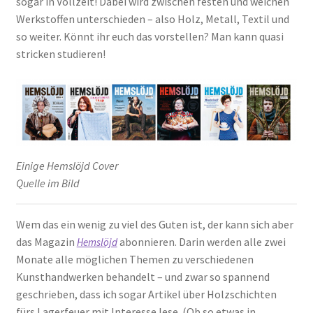
sogar in Vollzeit! Dabei wird zwischen festen und weichen
Werkstoffen unterschieden – also Holz, Metall, Textil und
so weiter. Könnt ihr euch das vorstellen? Man kann quasi
stricken studieren!
Einige Hemslöjd Cover
Quelle im Bild
Wem das ein wenig zu viel des Guten ist, der kann sich aber
das Magazin
abonnieren. Darin werden alle zwei
Hemslöjd
Monate alle möglichen Themen zu verschiedenen
Kunsthandwerken behandelt – und zwar so spannend
geschrieben, dass ich sogar Artikel über Holzschichten
fürs Lagerfeuer mit Interesse lese. (Ob so etwas in