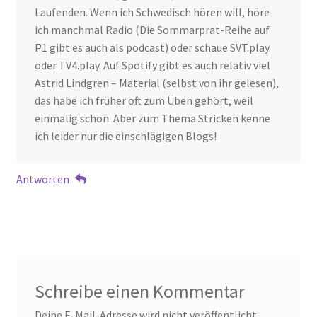
Laufenden. Wenn ich Schwedisch hören will, höre
ich manchmal Radio (Die Sommarprat-Reihe auf
P1 gibt es auch als podcast) oder schaue SVT.play
oder TV4.play. Auf Spotify gibt es auch relativ viel
Astrid Lindgren – Material (selbst von ihr gelesen),
das habe ich früher oft zum Üben gehört, weil
einmalig schön. Aber zum Thema Stricken kenne
ich leider nur die einschlägigen Blogs!
Antworten
Schreibe einen Kommentar
Deine E-Mail-Adresse wird nicht veröffentlicht.