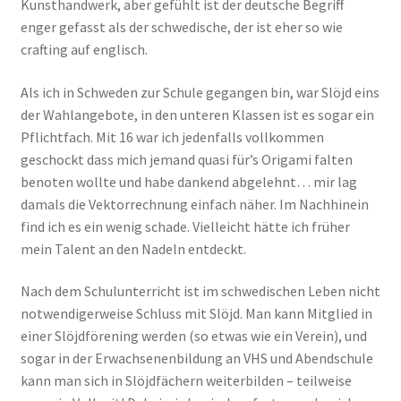
Kunsthandwerk, aber gefühlt ist der deutsche Begriff
enger gefasst als der schwedische, der ist eher so wie
crafting auf englisch.
Als ich in Schweden zur Schule gegangen bin, war Slöjd eins
der Wahlangebote, in den unteren Klassen ist es sogar ein
Pflichtfach. Mit 16 war ich jedenfalls vollkommen
geschockt dass mich jemand quasi für’s Origami falten
benoten wollte und habe dankend abgelehnt… mir lag
damals die Vektorrechnung einfach näher. Im Nachhinein
find ich es ein wenig schade. Vielleicht hätte ich früher
mein Talent an den Nadeln entdeckt.
Nach dem Schulunterricht ist im schwedischen Leben nicht
notwendigerweise Schluss mit Slöjd. Man kann Mitglied in
einer Slöjdförening werden (so etwas wie ein Verein), und
sogar in der Erwachsenenbildung an VHS und Abendschule
kann man sich in Slöjdfächern weiterbilden – teilweise