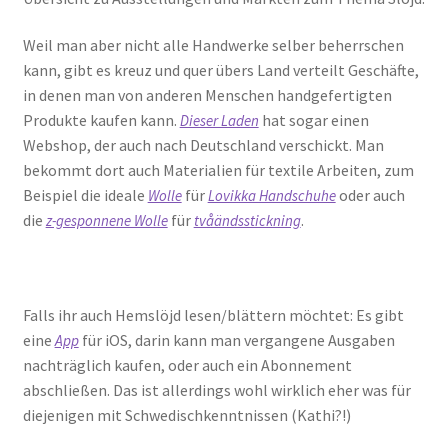
Weil man aber nicht alle Handwerke selber beherrschen
kann, gibt es kreuz und quer übers Land verteilt Geschäfte,
in denen man von anderen Menschen handgefertigten
Produkte kaufen kann.
hat sogar einen
Dieser Laden
Webshop, der auch nach Deutschland verschickt. Man
bekommt dort auch Materialien für textile Arbeiten, zum
Beispiel die ideale
für
oder auch
Wolle
Lovikka Handschuhe
die
für
.
z-gesponnene Wolle
tvåändsstickning
Falls ihr auch Hemslöjd lesen/blättern möchtet: Es gibt
eine
für iOS, darin kann man vergangene Ausgaben
App
nachträglich kaufen, oder auch ein Abonnement
abschließen. Das ist allerdings wohl wirklich eher was für
diejenigen mit Schwedischkenntnissen (Kathi?!)