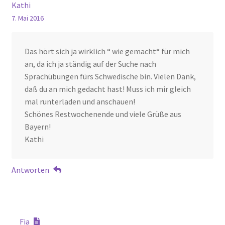
Kathi
7. Mai 2016
Das hört sich ja wirklich “ wie gemacht“ für mich
an, da ich ja ständig auf der Suche nach
Sprachübungen fürs Schwedische bin. Vielen Dank,
daß du an mich gedacht hast! Muss ich mir gleich
mal runterladen und anschauen!
Schönes Restwochenende und viele Grüße aus
Bayern!
Kathi
Antworten
Fia