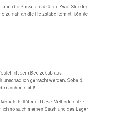
ven auch im Backofen abtöten. Zwei Stunden
lle zu nah an die Heizstäbe kommt, könnte
 Teufel mit dem Beelzebub aus,
rch unschädlich gemacht werden. Sobald
ie stechen nicht!
e Monate fortführen. Diese Methode nutze
nn ich so auch meinen Stash und das Lager