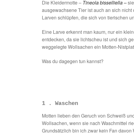
Die Kleidermotte –
Tineola bisselliella –
si
ausgewachsene Tier ist auch an sich nicht 
Larven schlüpfen, die sich von tierischen
Eine Larve erkennt man kaum, nur ein kleiner
entdecken, da sie lichtscheu ist und sich g
weggelegte Wollsachen ein Motten-Nistpla
Was du dagegen tun kannst?
1 . Waschen
Motten lieben den Geruch von Schweiß und me
Wollsachen, wenn sie nach Waschmittel ri
Grundsätzlich bin ich zwar kein Fan davon 