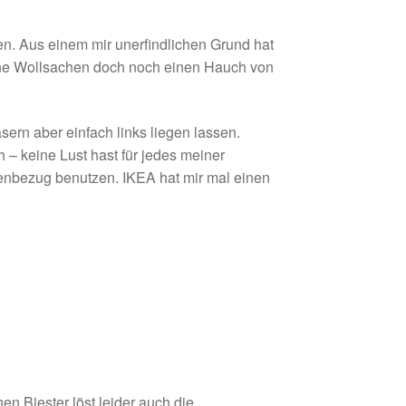
. Aus einem mir unerfindlichen Grund hat
deine Wollsachen doch noch einen Hauch von
ern aber einfach links liegen lassen.
 – keine Lust hast für jedes meiner
enbezug benutzen. IKEA hat mir mal einen
n Biester löst leider auch die