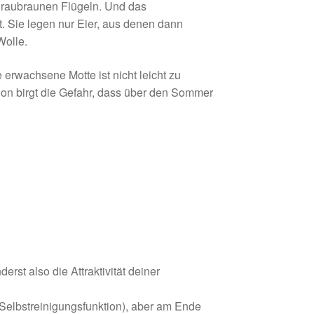
t graubraunen Flügeln. Und das
t. Sie legen nur Eier, aus denen dann
Wolle.
 erwachsene Motte ist nicht leicht zu
tion birgt die Gefahr, dass über den Sommer
st also die Attraktivität deiner
 Selbstreinigungsfunktion), aber am Ende