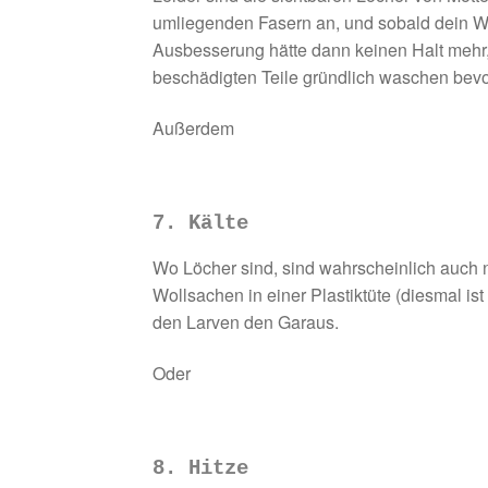
umliegenden Fasern an, und sobald dein Wo
Ausbesserung hätte dann keinen Halt mehr, 
beschädigten Teile gründlich waschen bevo
Außerdem
7. Kälte
Wo Löcher sind, sind wahrscheinlich auch 
Wollsachen in einer Plastiktüte (diesmal i
den Larven den Garaus.
Oder
8. Hitze