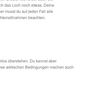
ich das Loch noch etwas. Deine
r musst du auf jeden Fall alle
sichtsmaßnahmen beachten.
mlos überstehen. Du kannst aber
 Diese arktischen Bedingungen machen auch