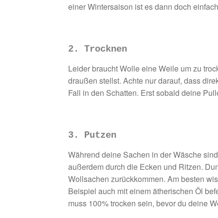
einer Wintersaison ist es dann doch einfac
2. Trocknen
Leider braucht Wolle eine Weile um zu tro
draußen stellst. Achte nur darauf, dass di
Fall in den Schatten. Erst sobald deine Pull
3. Putzen
Während deine Sachen in der Wäsche sind, so
außerdem durch die Ecken und Ritzen. Dunk
Wollsachen zurückkommen. Am besten wisch
Beispiel auch mit einem ätherischen Öl b
muss 100% trocken sein, bevor du deine Wo