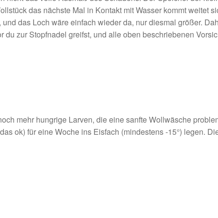
llstück das nächste Mal in Kontakt mit Wasser kommt weitet s
und das Loch wäre einfach wieder da, nur diesmal größer. Dahe
r du zur Stopfnadel greifst, und alle oben beschriebenen Vor
noch mehr hungrige Larven, die eine sanfte Wollwäsche proble
st das ok) für eine Woche ins Eisfach (mindestens -15°) legen.