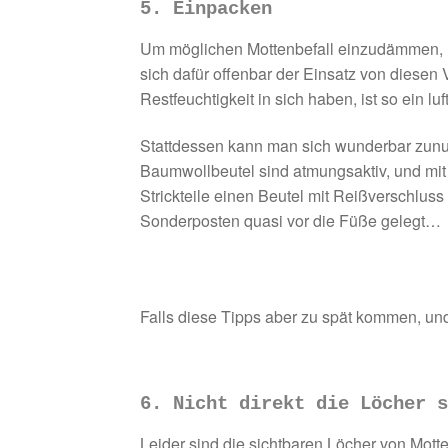
5. Einpacken
Um möglichen Mottenbefall einzudämmen, m
sich dafür offenbar der Einsatz von diese
Restfeuchtigkeit in sich haben, ist so ein lu
Stattdessen kann man sich wunderbar zunutz
Baumwollbeutel sind atmungsaktiv, und mit 
Strickteile einen Beutel mit Reißverschluss
Sonderposten quasi vor die Füße gelegt…
Falls diese Tipps aber zu spät kommen, un
6. Nicht direkt die Löcher 
Leider sind die sichtbaren Löcher von Mott