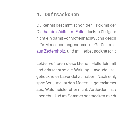
4. Duftsäckchen
Du kennst bestimmt schon den Trick mit de
Die
handelsüblichen Fallen
locken übrigens
nicht ein damit vor Mottennachwuchs gesc
– für Menschen angenehmen – Gerüchen ein
aus Zedernholz
, und im Herbst trockne ich
Leider verlieren diese kleinen Helferlein m
und erfrischst so die Wirkung. Lavendel ist 
getrockneter Lavendel zu haben. Nach ein
sprießen, und ist den Motten in getrockne
aus, Waldmeister eher nicht. Außerdem ist 
überlebt. Und im Sommer schmecken mir di