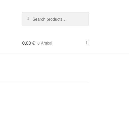
Suche
Search
nach:
0,00
€
0 Artikel