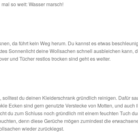
h mal so weit: Wasser marsch!
cknen, da führt kein Weg herum. Du kannst es etwas beschleu
rektes Sonnenlicht deine Wollsachen schnell ausbleichen kann,
over und Tücher restlos trocken sind geht es weiter.
lltest du deinen Kleiderschrank gründlich reinigen. Dafür saugs
le Ecken sind gern genutzte Verstecke von Motten, und auch i
t du zum Schluss noch gründlich mit einem feuchten Tuch du
efeuchten, denn diese Gerüche mögen zumindest die erwachsene
llsachen wieder zurücklegst.