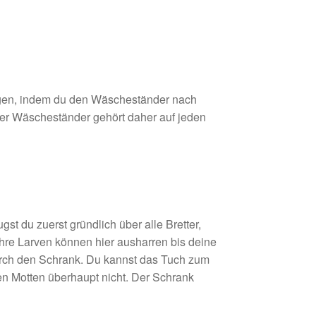
nigen, indem du den Wäscheständer nach
 der Wäscheständer gehört daher auf jeden
t du zuerst gründlich über alle Bretter,
hre Larven können hier ausharren bis deine
rch den Schrank. Du kannst das Tuch zum
n Motten überhaupt nicht. Der Schrank