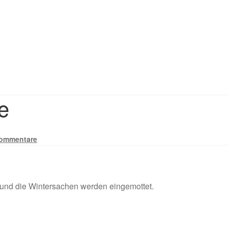
e
ommentare
, und die Wintersachen werden eingemottet.