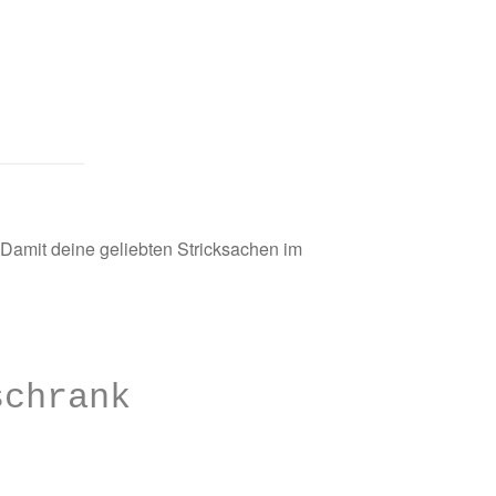
 Damit deine geliebten Stricksachen im
schrank