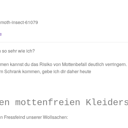
s
h so sehr wie ich?
en kannst du das Risiko von Mottenbefall deutlich verringern.
em Schrank kommen, gebe ich dir daher heute
en mottenfreien Kleider
en Fressfeind unserer Wollsachen: