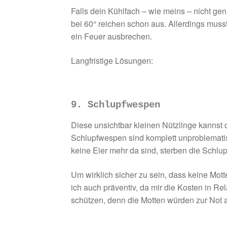
Falls dein Kühlfach – wie meins – nicht ge
bei 60° reichen schon aus. Allerdings mus
ein Feuer ausbrechen.
Langfristige Lösungen:
9. Schlupfwespen
Diese unsichtbar kleinen Nützlinge kannst
Schlupfwespen sind komplett unproblematis
keine Eier mehr da sind, sterben die Schl
Um wirklich sicher zu sein, dass keine Mot
ich auch präventiv, da mir die Kosten in 
schützen, denn die Motten würden zur Not au