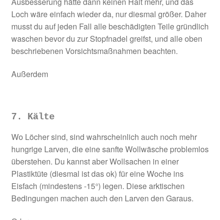
Ausbesserung hätte dann keinen Halt mehr, und das
Loch wäre einfach wieder da, nur diesmal größer. Daher
musst du auf jeden Fall alle beschädigten Teile gründlich
waschen bevor du zur Stopfnadel greifst, und alle oben
beschriebenen Vorsichtsmaßnahmen beachten.
Außerdem
7. Kälte
Wo Löcher sind, sind wahrscheinlich auch noch mehr
hungrige Larven, die eine sanfte Wollwäsche problemlos
überstehen. Du kannst aber Wollsachen in einer
Plastiktüte (diesmal ist das ok) für eine Woche ins
Eisfach (mindestens -15°) legen. Diese arktischen
Bedingungen machen auch den Larven den Garaus.