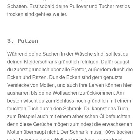
Schatten. Erst sobald deine Pullover und Tücher restlos
trocken sind geht es weiter.
3. Putzen
Während deine Sachen in der Wäsche sind, solltest du
deinen Kleiderschrank gründlich reinigen. Dafür saugst
du zuerst gründlich über alle Bretter, außerdem durch die
Ecken und Ritzen. Dunkle Ecken sind gern genutzte
Verstecke von Motten, und auch ihre Larven können hier
ausharren bis deine Wollsachen zurückkommen. Am
besten wischt du zum Schluss noch gründlich mit einem
feuchten Tuch durch den Schrank. Du kannst das Tuch
zum Beispiel auch mit einem ätherischen Öl befeuchten,
denn diese Gerüche mögen zumindest die erwachsenen
Motten überhaupt nicht. Der Schrank muss 100% trocken
sein, bevor du deine Wollsachen wieder zurücklegst.