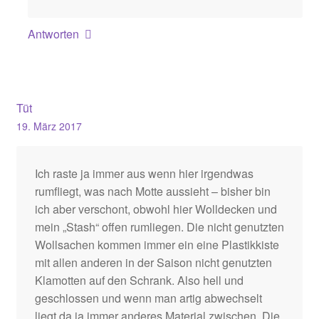
Antworten
Tüt
19. März 2017
Ich raste ja immer aus wenn hier irgendwas
rumfliegt, was nach Motte aussieht – bisher bin
ich aber verschont, obwohl hier Wolldecken und
mein „Stash“ offen rumliegen. Die nicht genutzten
Wollsachen kommen immer ein eine Plastikkiste
mit allen anderen in der Saison nicht genutzten
Klamotten auf den Schrank. Also hell und
geschlossen und wenn man artig abwechselt
liegt da ja immer anderes Material zwischen. Die