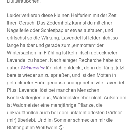
Duftsträußchen.
Leider verlieren diese kleinen Helferlein mit der Zeit
ihren Geruch. Das Zedernholz kannst du mit einer
Nagelfeile oder Schleifpapier etwas aufrauen, und
erfrischst so die Wirkung. Lavendel ist leider nicht so
lange haltbar und gerade zum „einmotten“ der
Wintersachen im Frühling ist kein frisch getrockneter
Lavendel zu haben. Nach einiger Recherche habe ich
daher
für mich entdeckt, denn der fängt jetzt
Waldmeister
bereits wieder an zu sprießen, und ist den Motten in
getrockneter Form genauso unangenehm wie Lavendel.
Plus: Lavendel löst bei manchen Menschen
Kontaktallergien aus, Waldmeister eher nicht. Außerdem
ist Waldmeister eine mehrjährige Pflanze, die
unkrautähnlich auch bei dem untalentiertesten Gärtner
(mir) überlebt. Und im Sommer schmecken mir die
Blätter gut im Weißwein 🙂