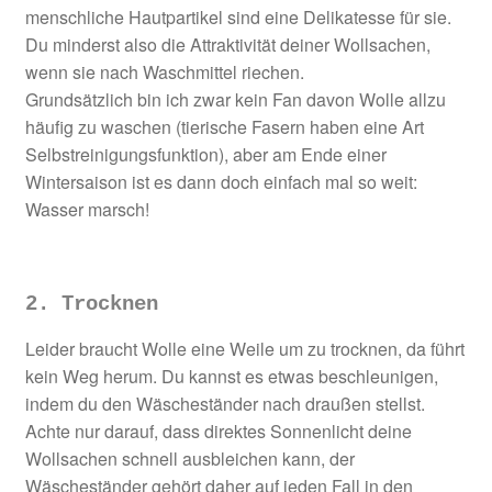
menschliche Hautpartikel sind eine Delikatesse für sie.
Du minderst also die Attraktivität deiner Wollsachen,
wenn sie nach Waschmittel riechen.
Grundsätzlich bin ich zwar kein Fan davon Wolle allzu
häufig zu waschen (tierische Fasern haben eine Art
Selbstreinigungsfunktion), aber am Ende einer
Wintersaison ist es dann doch einfach mal so weit:
Wasser marsch!
2. Trocknen
Leider braucht Wolle eine Weile um zu trocknen, da führt
kein Weg herum. Du kannst es etwas beschleunigen,
indem du den Wäscheständer nach draußen stellst.
Achte nur darauf, dass direktes Sonnenlicht deine
Wollsachen schnell ausbleichen kann, der
Wäscheständer gehört daher auf jeden Fall in den