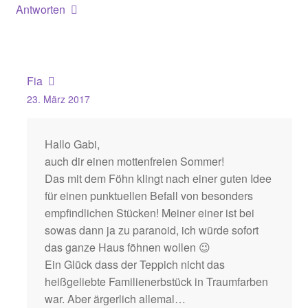
Antworten
Fia
23. März 2017
Hallo Gabi,
auch dir einen mottenfreien Sommer!
Das mit dem Föhn klingt nach einer guten Idee
für einen punktuellen Befall von besonders
empfindlichen Stücken! Meiner einer ist bei
sowas dann ja zu paranoid, ich würde sofort
das ganze Haus föhnen wollen 😉
Ein Glück dass der Teppich nicht das
heißgeliebte Familienerbstück in Traumfarben
war. Aber ärgerlich allemal…