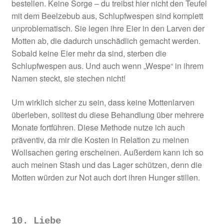
bestellen. Keine Sorge – du treibst hier nicht den Teufel
mit dem Beelzebub aus, Schlupfwespen sind komplett
unproblematisch. Sie legen ihre Eier in den Larven der
Motten ab, die dadurch unschädlich gemacht werden.
Sobald keine Eier mehr da sind, sterben die
Schlupfwespen aus. Und auch wenn „Wespe“ in ihrem
Namen steckt, sie stechen nicht!
Um wirklich sicher zu sein, dass keine Mottenlarven
überleben, solltest du diese Behandlung über mehrere
Monate fortführen. Diese Methode nutze ich auch
präventiv, da mir die Kosten in Relation zu meinen
Wollsachen gering erscheinen. Außerdem kann ich so
auch meinen Stash und das Lager schützen, denn die
Motten würden zur Not auch dort ihren Hunger stillen.
10. Liebe