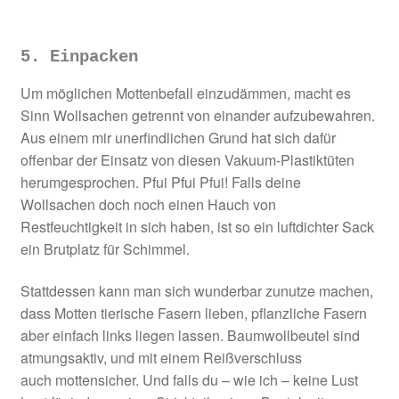
5. Einpacken
Um möglichen Mottenbefall einzudämmen, macht es
Sinn Wollsachen getrennt von einander aufzubewahren.
Aus einem mir unerfindlichen Grund hat sich dafür
offenbar der Einsatz von diesen Vakuum-Plastiktüten
herumgesprochen. Pfui Pfui Pfui! Falls deine
Wollsachen doch noch einen Hauch von
Restfeuchtigkeit in sich haben, ist so ein luftdichter Sack
ein Brutplatz für Schimmel.
Stattdessen kann man sich wunderbar zunutze machen,
dass Motten tierische Fasern lieben, pflanzliche Fasern
aber einfach links liegen lassen. Baumwollbeutel sind
atmungsaktiv, und mit einem Reißverschluss
auch mottensicher. Und falls du – wie ich – keine Lust