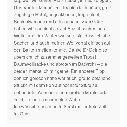
lag, weil wir keinen Platz haben, ihn aufzulegen.
Das war im Januar. Der Teppich ist hinüber, groß
angelegte Reinigungsaktionen, frage nicht,
Schlupfwespen und alles pipapo. Zum Glück
haben wir gar nicht so viel Anziehsachen aus
Wolle, und der Winter war so eisig, dass ich alle
Sachen und auch meinen Wollvorrat einfach auf
den Balkon stellen konnte. Danke für Deine so
übersichtlich zusammengestellten Tipps!
Baumwollsäcke und abtöten im Backrohr – die
beiden merke ich mir gerne. Ein anderer Tipp
den ich gelesen hatte war auch, große befallene
Stücke mit dem Fön auf höchster Stufe zu
behandeln. Aber bei einem großen Mantel oder
so sitzt man da schon eine Weile…
Ich wünsche uns eine äußerst mottenfreie Zeit!
lg, Gabi