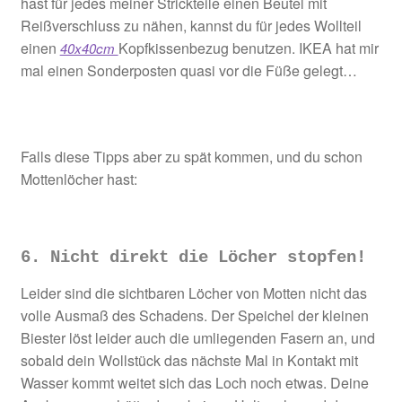
hast für jedes meiner Strickteile einen Beutel mit
Reißverschluss zu nähen, kannst du für jedes Wollteil
einen
Kopfkissenbezug benutzen. IKEA hat mir
40x40cm
mal einen Sonderposten quasi vor die Füße gelegt…
Falls diese Tipps aber zu spät kommen, und du schon
Mottenlöcher hast:
6. Nicht direkt die Löcher stopfen!
Leider sind die sichtbaren Löcher von Motten nicht das
volle Ausmaß des Schadens. Der Speichel der kleinen
Biester löst leider auch die umliegenden Fasern an, und
sobald dein Wollstück das nächste Mal in Kontakt mit
Wasser kommt weitet sich das Loch noch etwas. Deine