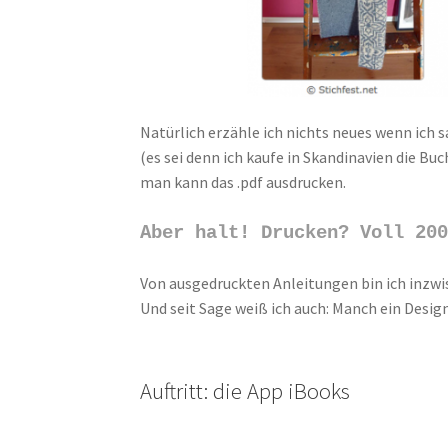
Natürlich erzähle ich nichts neues wenn ich 
(es sei denn ich kaufe in Skandinavien die Bu
man kann das .pdf ausdrucken.
Aber halt! Drucken? Voll 20
Von ausgedruckten Anleitungen bin ich inzwisc
Und seit Sage weiß ich auch: Manch ein Desi
Auftritt: die App iBooks