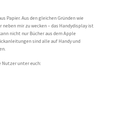
 aus Papier. Aus den gleichen Gründen wie
r neben mir zu wecken – das Handydisplay ist
kann nicht nur Bücher aus dem Apple
ickanleitungen sind alle auf Handy und
en.
e Nutzer unter euch: