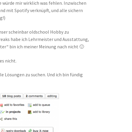
 würde mir wirklich was fehlen. Inzwischen
d mit Spotify verknüpft, und alle sichern
g!)
unser scheinbar oldschool Hobby zu
freaks habe ich Lehrmeister und Ausstattung,
pter“ bin ich meiner Meinung nach nicht 🙂
es nicht.
le Lösungen zu suchen. Und ich bin fündig