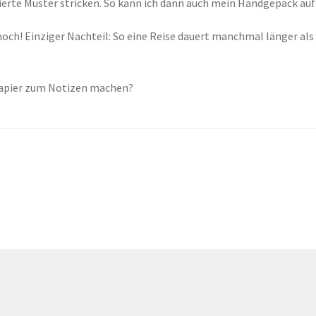
rte Muster stricken. So kann ich dann auch mein Handgepäck auf
ch! Einziger Nachteil: So eine Reise dauert manchmal länger als ei
 Papier zum Notizen machen?