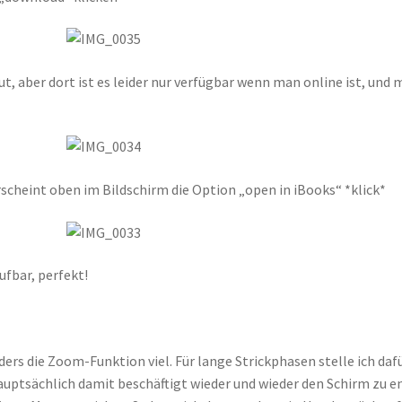
 gut, aber dort ist es leider nur verfügbar wenn man online ist, und
scheint oben im Bildschirm die Option „open in iBooks“ *klick*
rufbar, perfekt!
onders die Zoom-Funktion viel. Für lange Strickphasen stelle ich 
auptsächlich damit beschäftigt wieder und wieder den Schirm zu ent