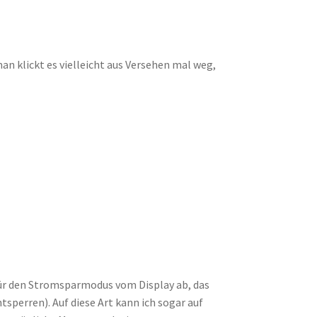
 man klickt es vielleicht aus Versehen mal weg,
dafür den Stromsparmodus vom Display ab, das
sperren). Auf diese Art kann ich sogar auf