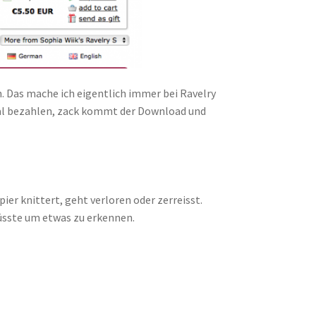
. Das mache ich eigentlich immer bei Ravelry
aypal bezahlen, zack kommt der Download und
ier knittert, geht verloren oder zerreisst.
müsste um etwas zu erkennen.