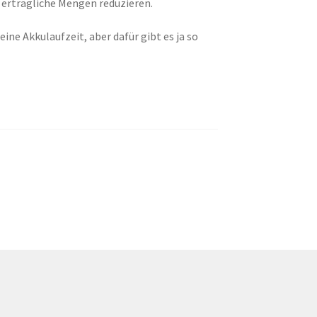
 erträgliche Mengen reduzieren.
ne Akkulaufzeit, aber dafür gibt es ja so