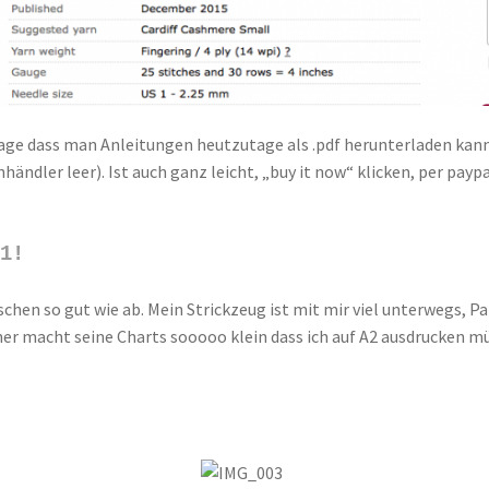
sage dass man Anleitungen heutzutage als .pdf herunterladen kann
chhändler leer). Ist auch ganz leicht, „buy it now“ klicken, per p
01!
hen so gut wie ab. Mein Strickzeug ist mit mir viel unterwegs, Pap
gner macht seine Charts sooooo klein dass ich auf A2 ausdrucken 