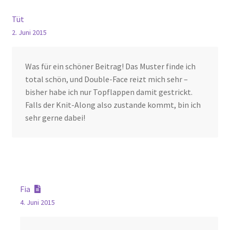
Tüt
2. Juni 2015
Was für ein schöner Beitrag! Das Muster finde ich
total schön, und Double-Face reizt mich sehr –
bisher habe ich nur Topflappen damit gestrickt.
Falls der Knit-Along also zustande kommt, bin ich
sehr gerne dabei!
Fia
4. Juni 2015