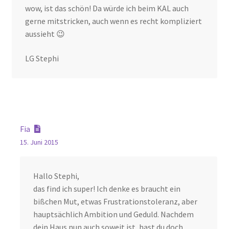
wow, ist das schön! Da würde ich beim KAL auch
gerne mitstricken, auch wenn es recht kompliziert
aussieht 😉
LG Stephi
Fia
15. Juni 2015
Hallo Stephi,
das find ich super! Ich denke es braucht ein
bißchen Mut, etwas Frustrationstoleranz, aber
hauptsächlich Ambition und Geduld. Nachdem
dein Haus nun auch soweit ist, hast du doch