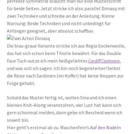
perfekte Symmetrie braucht man nur eine Musterschrift
für beide Seiten. Jetzt stricke ich also parallel Dimasq mit
zwei Techniken und schreibe an der Anleitung. Kleine
Warnung: Beide Techniken sind nicht unbedingt für
Anfänger geeignet, aber absolut schaffbar.
Die blau-graue Variante stricke ich aus Regia Sockenwolle,
das hat sich schon beim Thistle bewährt. Für das Double
Face Tuch nutze ich mein heißgeliebtes
,
Cardiff Cashmere
und was soll ich sagen: Ich bin noch begeisterter! Selbst
die Reise nach Sardinien (im Koffer) hat keine Noppen zur
Folge gehabt.
Sobald das Muster fertig ist, wollen Sina und ich einen
kleinen Knit-Along veranstalten, wer Lust hat kann sich
gern schonmal melden, dann gebe ich Bescheid wenn ich
soweit bin.
Hier geht’s erstmal ab zu: Maschenfein’s
Auf den Nadeln