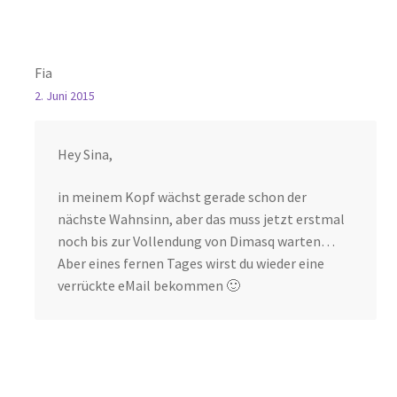
Fia
2. Juni 2015
Hey Sina,
in meinem Kopf wächst gerade schon der
nächste Wahnsinn, aber das muss jetzt erstmal
noch bis zur Vollendung von Dimasq warten…
Aber eines fernen Tages wirst du wieder eine
verrückte eMail bekommen 🙂