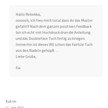
Hallo Rebekka,
oooooh, ich freu mich total dass dir das Muster
gefällt!! Nach dem ganzen positiven Feedback
bin ich echt mit Hochdruck dran die Anleitung
und das DoubleFace Tuch fertig zu kriegen.
Immerhin ist dieses WE schon das FairIsle Tuch
von den Nadeln gehüpft…
Liebe Grüße,
Fia
Katrin
11. Juni 2015