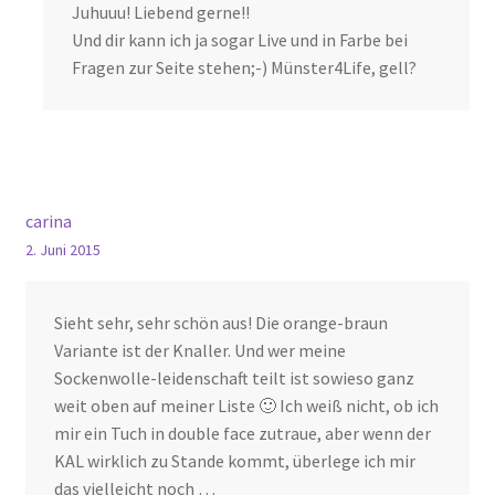
Juhuuu! Liebend gerne!!
Und dir kann ich ja sogar Live und in Farbe bei
Fragen zur Seite stehen;-) Münster4Life, gell?
carina
2. Juni 2015
Sieht sehr, sehr schön aus! Die orange-braun
Variante ist der Knaller. Und wer meine
Sockenwolle-leidenschaft teilt ist sowieso ganz
weit oben auf meiner Liste 🙂 Ich weiß nicht, ob ich
mir ein Tuch in double face zutraue, aber wenn der
KAL wirklich zu Stande kommt, überlege ich mir
das vielleicht noch …