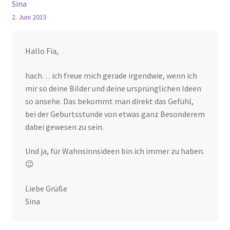
Sina
2. Juni 2015
Hallo Fia,
hach… ich freue mich gerade irgendwie, wenn ich
mir so deine Bilder und deine ursprünglichen Ideen
so ansehe. Das bekommt man direkt das Gefühl,
bei der Geburtsstunde von etwas ganz Besonderem
dabei gewesen zu sein.
Und ja, für Wahnsinnsideen bin ich immer zu haben.
😉
Liebe Grüße
Sina