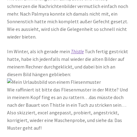
schmerzen die Nachrichtenbilder vermutlich einfach noch
mehr. Nach Palmyra konnte ich damals nicht mit, ein
Sonnenstich hatte mich komplett außer Gefecht gesetzt.
Wie es aussieht, wird sich die Gelegenheit so schnell nicht
wieder bieten.
Im Winter, als ich gerade mein
Tuch fertig gestrickt
Thistle
hatte, habe ich jedenfalls mal wieder die alten Bilder auf
meinem Rechner durchgeklickt, und dabei bin ich an
diesem Bild hängen geblieben:
Wie raffiniert ist bitte das Fliesenmuster in der Mitte? Und
in meinem Kopf fing es an zu rattern…das müsste doch
nach der Bauart von Thistle in ein Tuch zu stricken sein…
Also skizziert, excel angepasst, probiert, angestrickt,
korrigiert, wieder eine Maschenprobe, und siehe da: Das
Muster geht auf!