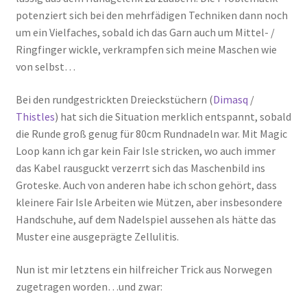
potenziert sich bei den mehrfädigen Techniken dann noch
um ein Vielfaches, sobald ich das Garn auch um Mittel- /
Ringfinger wickle, verkrampfen sich meine Maschen wie
von selbst…
Bei den rundgestrickten Dreieckstüchern (
Dimasq
/
Thistles
) hat sich die Situation merklich entspannt, sobald
die Runde groß genug für 80cm Rundnadeln war. Mit Magic
Loop kann ich gar kein Fair Isle stricken, wo auch immer
das Kabel rausguckt verzerrt sich das Maschenbild ins
Groteske. Auch von anderen habe ich schon gehört, dass
kleinere Fair Isle Arbeiten wie Mützen, aber insbesondere
Handschuhe, auf dem Nadelspiel aussehen als hätte das
Muster eine ausgeprägte Zellulitis.
Nun ist mir letztens ein hilfreicher Trick aus Norwegen
zugetragen worden…und zwar: