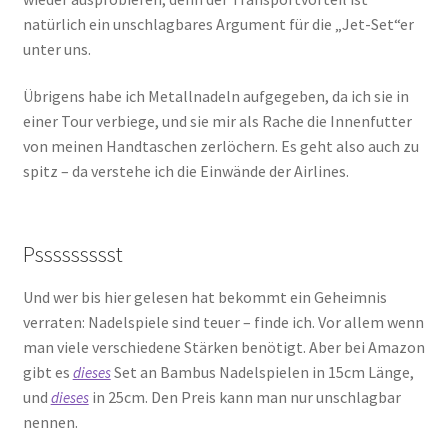
natürlich ein unschlagbares Argument für die „Jet-Set“er
unter uns.
Übrigens habe ich Metallnadeln aufgegeben, da ich sie in
einer Tour verbiege, und sie mir als Rache die Innenfutter
von meinen Handtaschen zerlöchern. Es geht also auch zu
spitz – da verstehe ich die Einwände der Airlines.
Pssssssssst
Und wer bis hier gelesen hat bekommt ein Geheimnis
verraten: Nadelspiele sind teuer – finde ich. Vor allem wenn
man viele verschiedene Stärken benötigt. Aber bei Amazon
gibt es
Set an Bambus Nadelspielen in 15cm Länge,
dieses
und
in 25cm. Den Preis kann man nur unschlagbar
dieses
nennen.