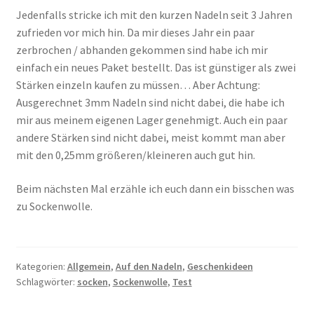
Jedenfalls stricke ich mit den kurzen Nadeln seit 3 Jahren
zufrieden vor mich hin. Da mir dieses Jahr ein paar
zerbrochen / abhanden gekommen sind habe ich mir
einfach ein neues Paket bestellt. Das ist günstiger als zwei
Stärken einzeln kaufen zu müssen… Aber Achtung:
Ausgerechnet 3mm Nadeln sind nicht dabei, die habe ich
mir aus meinem eigenen Lager genehmigt. Auch ein paar
andere Stärken sind nicht dabei, meist kommt man aber
mit den 0,25mm größeren/kleineren auch gut hin.
Beim nächsten Mal erzähle ich euch dann ein bisschen was
zu Sockenwolle.
Kategorien:
Allgemein
,
Auf den Nadeln
,
Geschenkideen
Schlagwörter:
socken
,
Sockenwolle
,
Test