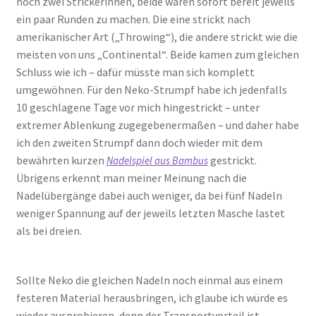
noch zwei Strickerinnen, beide waren sofort bereit jeweils
ein paar Runden zu machen. Die eine strickt nach
amerikanischer Art („Throwing“), die andere strickt wie die
meisten von uns „Continental“. Beide kamen zum gleichen
Schluss wie ich – dafür müsste man sich komplett
umgewöhnen. Für den Neko-Strumpf habe ich jedenfalls
10 geschlagene Tage vor mich hingestrickt – unter
extremer Ablenkung zugegebenermaßen – und daher habe
ich den zweiten Strumpf dann doch wieder mit dem
bewährten kurzen
gestrickt.
Nadelspiel aus Bambus
Übrigens erkennt man meiner Meinung nach die
Nadelübergänge dabei auch weniger, da bei fünf Nadeln
weniger Spannung auf der jeweils letzten Masche lastet
als bei dreien.
Sollte Neko die gleichen Nadeln noch einmal aus einem
festeren Material herausbringen, ich glaube ich würde es
wieder ausprobieren, denn der Transportvorteil ist