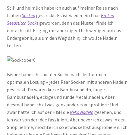
Still und heimlich habe ich auch auf meiner Reise nach
Italien
gestrickt. Es ist wieder ein Paar
Socken
Broken
geworden, denn das Muster finde ich
Seedstitch Socks
einfach toll. Es ging mir aber eigentlich weniger um das
Endergebnis, als um den Weg dahin; ich wollte Nadeln
testen.
Bisher habe ich – auf der Suche nach der für mich
optimalen Lösung – jedes Paar Socken mit anderen Nadeln
gestrickt. Da waren kurze Bambusnadeln, lange
Bambusnadeln, eckige und runde Metallnadeln. Aber
diesmal habe ich etwas ganz anderes ausprobiert: Und
zwar hatte ich auf der H&H die
gesehen, und
Neko Nadeln
ich war von der Idee fasziniert. Aber bevor ich etwas in den
Shop nehme, möchte ich so etwas selbst ausprobieren. Ich
habe mir also ein Set bestellt, und drauf los gelegt.