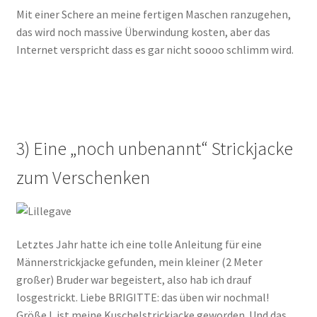
Mit einer Schere an meine fertigen Maschen ranzugehen,
das wird noch massive Überwindung kosten, aber das
Internet verspricht dass es gar nicht soooo schlimm wird.
3) Eine „noch unbenannt“ Strickjacke
zum Verschenken
Letztes Jahr hatte ich eine tolle Anleitung für eine
Männerstrickjacke gefunden, mein kleiner (2 Meter
großer) Bruder war begeistert, also hab ich drauf
losgestrickt. Liebe BRIGITTE: das üben wir nochmal!
Größe L ist meine Kuschelstrickjacke geworden. Und das