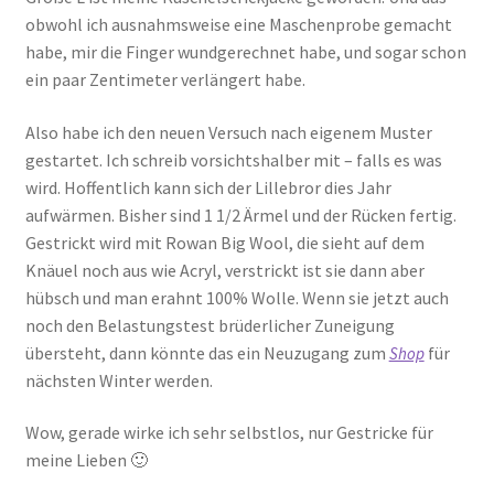
obwohl ich ausnahmsweise eine Maschenprobe gemacht
habe, mir die Finger wundgerechnet habe, und sogar schon
ein paar Zentimeter verlängert habe.
Also habe ich den neuen Versuch nach eigenem Muster
gestartet. Ich schreib vorsichtshalber mit – falls es was
wird. Hoffentlich kann sich der Lillebror dies Jahr
aufwärmen. Bisher sind 1 1/2 Ärmel und der Rücken fertig.
Gestrickt wird mit Rowan Big Wool, die sieht auf dem
Knäuel noch aus wie Acryl, verstrickt ist sie dann aber
hübsch und man erahnt 100% Wolle. Wenn sie jetzt auch
noch den Belastungstest brüderlicher Zuneigung
übersteht, dann könnte das ein Neuzugang zum
für
Shop
nächsten Winter werden.
Wow, gerade wirke ich sehr selbstlos, nur Gestricke für
meine Lieben 🙂