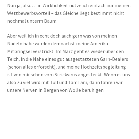
Nun ja, also… in Wirklichkeit nutze ich einfach nur meinen
Wettbewerbsvorteil – das Gleiche liegt bestimmt nicht
nochmal unterm Baum.
Aber weil ich in echt doch auch gern was von meinen
Nadeln habe werden demnächst meine Amerika
Mitbringsel verstrickt. Im März geht es wieder über den
Teich, in die Nähe eines gut ausgestatteten Garn-Dealers
(schon alles erforscht), und meine Hochzeitsbegleitung
ist von mir schon vom Strickvirus angesteckt. Wenn es uns
also zu viel wird mit Tüll und TamTam, dann fahren wir
unsere Nerven in Bergen von Wolle beruhigen.