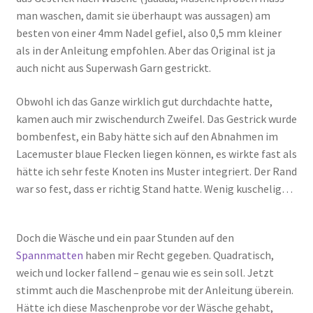
man waschen, damit sie überhaupt was aussagen) am
besten von einer 4mm Nadel gefiel, also 0,5 mm kleiner
als in der Anleitung empfohlen. Aber das Original ist ja
auch nicht aus Superwash Garn gestrickt.
Obwohl ich das Ganze wirklich gut durchdachte hatte,
kamen auch mir zwischendurch Zweifel. Das Gestrick wurde
bombenfest, ein Baby hätte sich auf den Abnahmen im
Lacemuster blaue Flecken liegen können, es wirkte fast als
hätte ich sehr feste Knoten ins Muster integriert. Der Rand
war so fest, dass er richtig Stand hatte. Wenig kuschelig…
Doch die Wäsche und ein paar Stunden auf den
Spannmatten
haben mir Recht gegeben. Quadratisch,
weich und locker fallend – genau wie es sein soll. Jetzt
stimmt auch die Maschenprobe mit der Anleitung überein.
Hätte ich diese Maschenprobe vor der Wäsche gehabt,