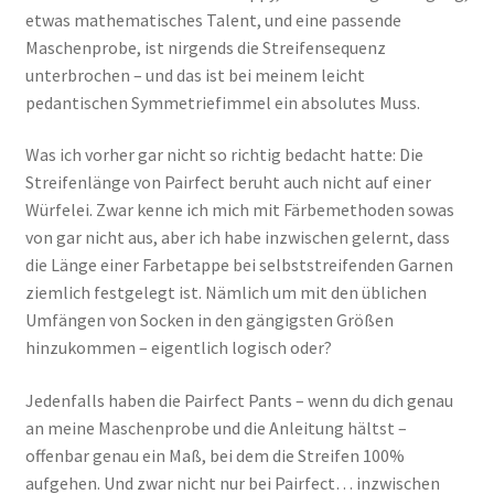
etwas mathematisches Talent, und eine passende
Maschenprobe, ist nirgends die Streifensequenz
unterbrochen – und das ist bei meinem leicht
pedantischen Symmetriefimmel ein absolutes Muss.
Was ich vorher gar nicht so richtig bedacht hatte: Die
Streifenlänge von Pairfect beruht auch nicht auf einer
Würfelei. Zwar kenne ich mich mit Färbemethoden sowas
von gar nicht aus, aber ich habe inzwischen gelernt, dass
die Länge einer Farbetappe bei selbststreifenden Garnen
ziemlich festgelegt ist. Nämlich um mit den üblichen
Umfängen von Socken in den gängigsten Größen
hinzukommen – eigentlich logisch oder?
Jedenfalls haben die Pairfect Pants – wenn du dich genau
an meine Maschenprobe und die Anleitung hältst –
offenbar genau ein Maß, bei dem die Streifen 100%
aufgehen. Und zwar nicht nur bei Pairfect… inzwischen