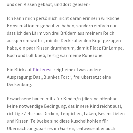
und den Kissen gebaut, und dort gelesen?
Ich kann mich persönlich nicht daran erinnern wirkliche
Konstruktionen gebaut zu haben, sondern einfach nur
dass ich den Lärm von drei Brüdern aus meinem Reich
aussperren wollte, mir die Decke über den Kopf gezogen
habe, ein paar Kissen drumherum, damit Platz für Lampe,
Buch und Luft blieb, fertig war meine Ruhezone.
Ein Blick auf
Pinterest
zeigt eine etwas andere
Ausprägung: Das „Blanket Fort“, frei übersetzt eine
Deckenburg.
Erwachsene bauen mit / für Kinder/n (die sind offenbar
keine notwendige Bedingung, das innere Kind reicht aus),
richtige Zelte aus Decken, Teppichen, Laken, Besenstielen
und Kissen. Teilweise sind diese Kuschelhöhlen für
Übernachtungsparties im Garten, teilweise aber auch