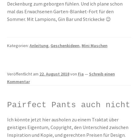
Deckenburg zum geborgen fühlen. Und ich plane schon
mal das Erwachsenen Garten-Blanket-Fort für den
Sommer. Mit Lampions, Gin Bar und Strickecke 😉
Kategorien:
Anleitung
,
Geschenkideen
,
Mini Maschen
Veröffentlicht am
22. August 2018
von
Fia
—
Schreib einen
Kommentar
Pairfect Pants auch nicht
Ich könnte jetzt hier ausholen zu einem Traktat über
geistiges Eigentum, Copyright, den Unterschied zwischen
Inspiration und Kopie, und gerechten Preisen für Design.