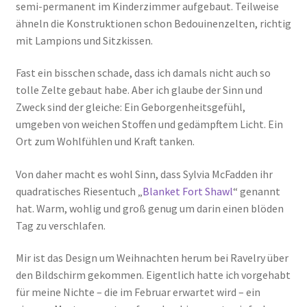
semi-permanent im Kinderzimmer aufgebaut. Teilweise
ähneln die Konstruktionen schon Bedouinenzelten, richtig
mit Lampions und Sitzkissen.
Fast ein bisschen schade, dass ich damals nicht auch so
tolle Zelte gebaut habe. Aber ich glaube der Sinn und
Zweck sind der gleiche: Ein Geborgenheitsgefühl,
umgeben von weichen Stoffen und gedämpftem Licht. Ein
Ort zum Wohlfühlen und Kraft tanken.
Von daher macht es wohl Sinn, dass Sylvia McFadden ihr
quadratisches Riesentuch „
Blanket Fort Shawl
“ genannt
hat. Warm, wohlig und groß genug um darin einen blöden
Tag zu verschlafen.
Mir ist das Design um Weihnachten herum bei Ravelry über
den Bildschirm gekommen. Eigentlich hatte ich vorgehabt
für meine Nichte – die im Februar erwartet wird – ein