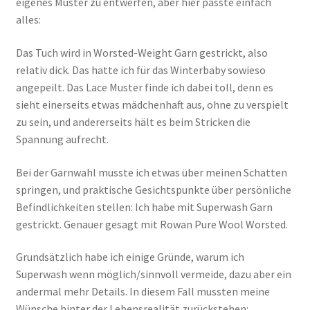
eigenes Muster zu entwerfen, aber hier passte einfach
alles:
Das Tuch wird in Worsted-Weight Garn gestrickt, also
relativ dick. Das hatte ich für das Winterbaby sowieso
angepeilt. Das Lace Muster finde ich dabei toll, denn es
sieht einerseits etwas mädchenhaft aus, ohne zu verspielt
zu sein, und andererseits hält es beim Stricken die
Spannung aufrecht.
Bei der Garnwahl musste ich etwas über meinen Schatten
springen, und praktische Gesichtspunkte über persönliche
Befindlichkeiten stellen: Ich habe mit Superwash Garn
gestrickt. Genauer gesagt mit Rowan Pure Wool Worsted.
Grundsätzlich habe ich einige Gründe, warum ich
Superwash wenn möglich/sinnvoll vermeide, dazu aber ein
andermal mehr Details. In diesem Fall mussten meine
Wünsche hinter der Lebensrealität zurückstehen: