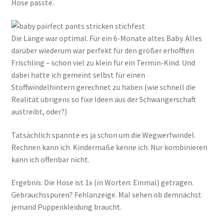
Hose passte.
Die Länge war optimal. Für ein 6-Monate altes Baby. Alles
darüber wiederum war perfekt für den größer erhofften
Frischling – schon viel zu klein für ein Termin-Kind. Und
dabei hatte ich gemeint selbst für einen
Stoffwindelhintern gerechnet zu haben (wie schnell die
Realität übrigens so fixe Ideen aus der Schwangerschaft
austreibt, oder?)
Tatsächlich spannte es ja schon um die Wegwerfwindel.
Rechnen kann ich. Kindermaße kenne ich. Nur kombinieren
kann ich offenbar nicht.
Ergebnis: Die Hose ist 1x (in Worten: Einmal) getragen.
Gebrauchsspuren? Fehlanzeige. Mal sehen ob demnächst
jemand Puppenkleidung braucht.