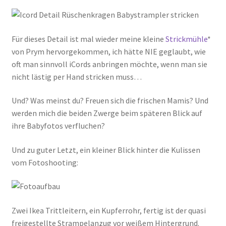
Für dieses Detail ist mal wieder meine kleine
Strickmühle
*
von Prym hervorgekommen, ich hätte NIE geglaubt, wie
oft man sinnvoll iCords anbringen möchte, wenn man sie
nicht lästig per Hand stricken muss…
Und? Was meinst du? Freuen sich die frischen Mamis? Und
werden mich die beiden Zwerge beim späteren Blick auf
ihre Babyfotos verfluchen?
Und zu guter Letzt, ein kleiner Blick hinter die Kulissen
vom Fotoshooting:
Zwei Ikea Trittleitern, ein Kupferrohr, fertig ist der quasi
freigestellte Strampelanzug vor weißem Hintergrund.