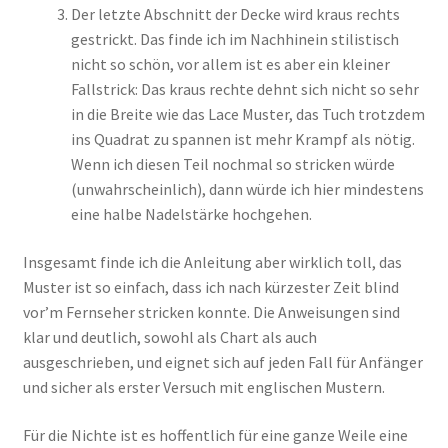
Der letzte Abschnitt der Decke wird kraus rechts
gestrickt. Das finde ich im Nachhinein stilistisch
nicht so schön, vor allem ist es aber ein kleiner
Fallstrick: Das kraus rechte dehnt sich nicht so sehr
in die Breite wie das Lace Muster, das Tuch trotzdem
ins Quadrat zu spannen ist mehr Krampf als nötig.
Wenn ich diesen Teil nochmal so stricken würde
(unwahrscheinlich), dann würde ich hier mindestens
eine halbe Nadelstärke hochgehen.
Insgesamt finde ich die Anleitung aber wirklich toll, das
Muster ist so einfach, dass ich nach kürzester Zeit blind
vor’m Fernseher stricken konnte. Die Anweisungen sind
klar und deutlich, sowohl als Chart als auch
ausgeschrieben, und eignet sich auf jeden Fall für Anfänger
und sicher als erster Versuch mit englischen Mustern.
Für die Nichte ist es hoffentlich für eine ganze Weile eine