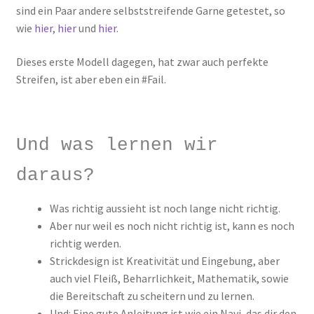
sind ein Paar andere selbststreifende Garne getestet, so
wie
hier
,
hier
und
hier
.
Dieses erste Modell dagegen, hat zwar auch perfekte
Streifen, ist aber eben ein #Fail.
Und was lernen wir
daraus?
Was richtig aussieht ist noch lange nicht richtig.
Aber nur weil es noch nicht richtig ist, kann es noch
richtig werden.
Strickdesign ist Kreativität und Eingebung, aber
auch viel Fleiß, Beharrlichkeit, Mathematik, sowie
die Bereitschaft zu scheitern und zu lernen.
Und: Eine gute Anleitung ist wie ein Navi, das dir den