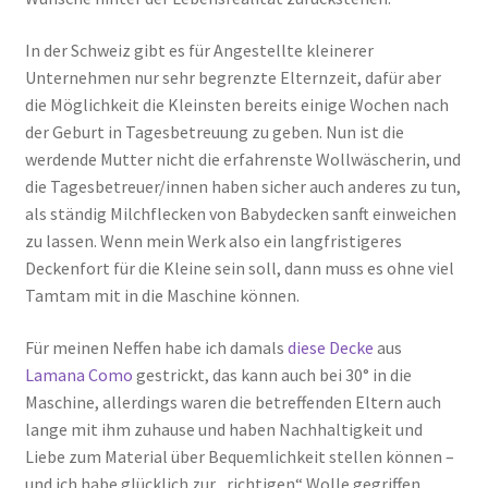
In der Schweiz gibt es für Angestellte kleinerer
Unternehmen nur sehr begrenzte Elternzeit, dafür aber
die Möglichkeit die Kleinsten bereits einige Wochen nach
der Geburt in Tagesbetreuung zu geben. Nun ist die
werdende Mutter nicht die erfahrenste Wollwäscherin, und
die Tagesbetreuer/innen haben sicher auch anderes zu tun,
als ständig Milchflecken von Babydecken sanft einweichen
zu lassen. Wenn mein Werk also ein langfristigeres
Deckenfort für die Kleine sein soll, dann muss es ohne viel
Tamtam mit in die Maschine können.
Für meinen Neffen habe ich damals
diese Decke
aus
Lamana Como
gestrickt, das kann auch bei 30° in die
Maschine, allerdings waren die betreffenden Eltern auch
lange mit ihm zuhause und haben Nachhaltigkeit und
Liebe zum Material über Bequemlichkeit stellen können –
und ich habe glücklich zur „richtigen“ Wolle gegriffen.