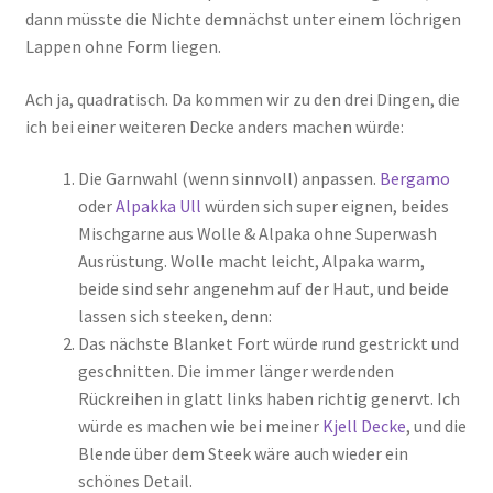
dann müsste die Nichte demnächst unter einem löchrigen
Lappen ohne Form liegen.
Ach ja, quadratisch. Da kommen wir zu den drei Dingen, die
ich bei einer weiteren Decke anders machen würde:
Die Garnwahl (wenn sinnvoll) anpassen.
Bergamo
oder
Alpakka Ull
würden sich super eignen, beides
Mischgarne aus Wolle & Alpaka ohne Superwash
Ausrüstung. Wolle macht leicht, Alpaka warm,
beide sind sehr angenehm auf der Haut, und beide
lassen sich steeken, denn:
Das nächste Blanket Fort würde rund gestrickt und
geschnitten. Die immer länger werdenden
Rückreihen in glatt links haben richtig genervt. Ich
würde es machen wie bei meiner
Kjell Decke
, und die
Blende über dem Steek wäre auch wieder ein
schönes Detail.