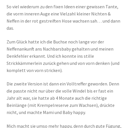
So viel wiederum zu den fixen Ideen einer gewissen Tante,
die vorm inneren Auge eine Vielzahl kleiner Nichten &
Neffen in der rot gestreiften Hose wachsen sah… und dann
das.
Zum Glück hatte ich die Buchse noch lange vor der
Neffenankunft ans Nachbarsbaby gehalten und meinen
Denkfehler erkannt. Und ich konnte ins stille
Strickkämmerlein zurück gehen und von vorn denken (und
komplett von vorn stricken).
Die zweite Version ist dann ein Volltreffer geworden. Denn
die passte nicht nur über die volle Windel bis er fast ein
Jahr alt war, sie hatte ab 4 Monate auch die richtige
Beinlänge (mit Krempelreserve zum Wachsen), drückte
nicht, und machte Mami und Baby happy.
Mich macht sie umso mehr happy, denn durch gute Fügung,