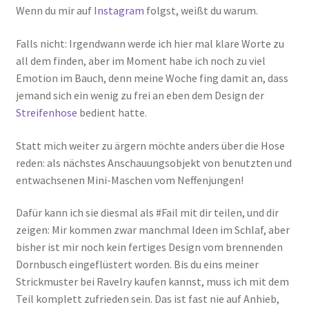
Wenn du mir auf
Instagram
folgst, weißt du warum.
Falls nicht: Irgendwann werde ich hier mal klare Worte zu
all dem finden, aber im Moment habe ich noch zu viel
Emotion im Bauch, denn meine Woche fing damit an, dass
jemand sich ein wenig zu frei an eben dem Design der
Streifenhose
bedient hatte.
Statt mich weiter zu ärgern möchte anders über die Hose
reden: als nächstes Anschauungsobjekt von benutzten und
entwachsenen Mini-Maschen vom Neffenjungen!
Dafür kann ich sie diesmal als #Fail mit dir teilen, und dir
zeigen: Mir kommen zwar manchmal Ideen im Schlaf, aber
bisher ist mir noch kein fertiges Design vom brennenden
Dornbusch eingeflüstert worden. Bis du eins meiner
Strickmuster bei Ravelry kaufen kannst, muss ich mit dem
Teil komplett zufrieden sein. Das ist fast nie auf Anhieb,