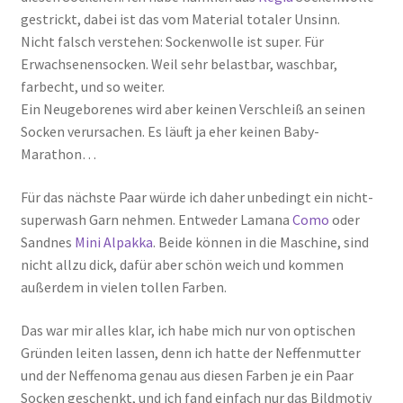
gestrickt, dabei ist das vom Material totaler Unsinn.
Nicht falsch verstehen: Sockenwolle ist super. Für
Erwachsenensocken. Weil sehr belastbar, waschbar,
farbecht, und so weiter.
Ein Neugeborenes wird aber keinen Verschleiß an seinen
Socken verursachen. Es läuft ja eher keinen Baby-
Marathon…
Für das nächste Paar würde ich daher unbedingt ein nicht-
superwash Garn nehmen. Entweder Lamana
Como
oder
Sandnes
Mini Alpakka
. Beide können in die Maschine, sind
nicht allzu dick, dafür aber schön weich und kommen
außerdem in vielen tollen Farben.
Das war mir alles klar, ich habe mich nur von optischen
Gründen leiten lassen, denn ich hatte der Neffenmutter
und der Neffenoma genau aus diesen Farben je ein Paar
Socken geschenkt, und ich fand einfach nur das Bildmotiv