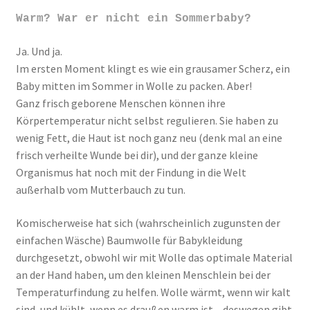
Warm? War er nicht ein Sommerbaby?
Ja. Und ja.
Im ersten Moment klingt es wie ein grausamer Scherz, ein
Baby mitten im Sommer in Wolle zu packen. Aber!
Ganz frisch geborene Menschen können ihre
Körpertemperatur nicht selbst regulieren. Sie haben zu
wenig Fett, die Haut ist noch ganz neu (denk mal an eine
frisch verheilte Wunde bei dir), und der ganze kleine
Organismus hat noch mit der Findung in die Welt
außerhalb vom Mutterbauch zu tun.
Komischerweise hat sich (wahrscheinlich zugunsten der
einfachen Wäsche) Baumwolle für Babykleidung
durchgesetzt, obwohl wir mit Wolle das optimale Material
an der Hand haben, um den kleinen Menschlein bei der
Temperaturfindung zu helfen. Wolle wärmt, wenn wir kalt
sind, und kühlt, wenn es draußen warm ist – deswegen gibt