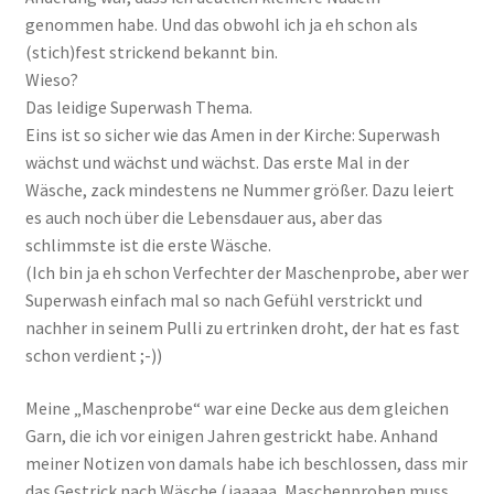
genommen habe. Und das obwohl ich ja eh schon als
(stich)fest strickend bekannt bin.
Wieso?
Das leidige Superwash Thema.
Eins ist so sicher wie das Amen in der Kirche: Superwash
wächst und wächst und wächst. Das erste Mal in der
Wäsche, zack mindestens ne Nummer größer. Dazu leiert
es auch noch über die Lebensdauer aus, aber das
schlimmste ist die erste Wäsche.
(Ich bin ja eh schon Verfechter der Maschenprobe, aber wer
Superwash einfach mal so nach Gefühl verstrickt und
nachher in seinem Pulli zu ertrinken droht, der hat es fast
schon verdient ;-))
Meine „Maschenprobe“ war eine Decke aus dem gleichen
Garn, die ich vor einigen Jahren gestrickt habe. Anhand
meiner Notizen von damals habe ich beschlossen, dass mir
das Gestrick nach Wäsche (jaaaaa, Maschenproben muss