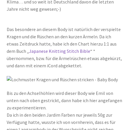
Klima… und so weit ist Deutschland davon die letzten
Jahre nicht weg gewesen;-)
Das besondere an diesem Body ist natürlich der verspielte
Kragen und die Rüschen an den kurzen Ärmeln. Da ich
etwas Zeitdruck hatte, habe ich den Chart hierzu 1:1 aus
dem Buch „
Japanese Knitting Stitch Bible
“ *
übernommen, bzw. für die Ärmelrüschen etwas abgekürzt,
und dann mit einem iCord abgekettet.
Bis zu den Achselhöhlen wird dieser Body wie Emil von
unten nach oben gestrickt, dann habe ich hier angefangen
zu experimentieren.
Da ich in den beiden Jardim Farben nur jeweils 50g zur
Verfügung hatte, wusste ich von vornherein, dass es für
einen Langarmbody in der Wunschgröße nicht reichen