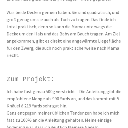
Was beide Decken gemein haben: Sie sind quadratisch, und
groß genug um sie auch als Tuch zu tragen. Das finde ich
total praktisch, denn so kann die Mama unterwegs die
Decke um den Hals und das Baby am Bauch tragen. Am Ziel
angekommen, gibt es direkt eine angewärmte Liegefläche
für den Zwerg, die auch noch praktischerweise nach Mama
riecht.
Zum Projekt:
Ich habe fast genau 500g verstrickt – Die Anleitung gibt die
empfohlene Menge als 990 Yards an, und das kommt mit 5
Knäuel à 219 Yards sehr gut hin.
Ganz entgegen meiner üblichen Tendenzen habe ich mich
fast zu 100% an die Anleitung gehalten. Meine einzige
Änderung war, dass ich deutlich kleinere Nadeln