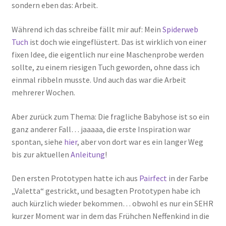
sondern eben das: Arbeit.
Während ich das schreibe fällt mir auf: Mein
Spiderweb
Tuch
ist doch wie eingeflüstert. Das ist wirklich von einer
fixen Idee, die eigentlich nur eine Maschenprobe werden
sollte, zu einem riesigen Tuch geworden, ohne dass ich
einmal ribbeln musste. Und auch das war die Arbeit
mehrerer Wochen.
Aber zurück zum Thema: Die fragliche Babyhose ist so ein
ganz anderer Fall… jaaaaa, die erste Inspiration war
spontan, siehe
hier
, aber von dort war es ein langer Weg
bis zur aktuellen
Anleitung
!
Den ersten Prototypen hatte ich aus
Pairfect
in der Farbe
„Valetta“ gestrickt, und besagten Prototypen habe ich
auch kürzlich wieder bekommen… obwohl es nur ein SEHR
kurzer Moment war in dem das Frühchen Neffenkind in die