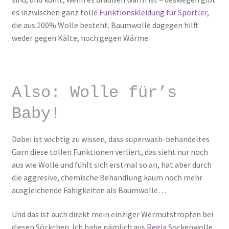
es inzwischen ganz tolle
Funktionskleidung für Sportler
,
die aus 100% Wolle besteht. Baumwolle dagegen hilft
weder gegen Kälte, noch gegen Wärme.
Also: Wolle für’s
Baby!
Dabei ist wichtig zu wissen, dass superwash-behandeltes
Garn diese tollen Funktionen verliert, das sieht nur noch
aus wie Wolle und fühlt sich erstmal so an, hat aber durch
die aggresive, chemische Behandlung kaum noch mehr
ausgleichende Fähigkeiten als Baumwolle…
Und das ist auch direkt mein einziger Wermutstropfen bei
diesen Söckchen. Ich habe nämlich aus
Regia
Sockenwolle