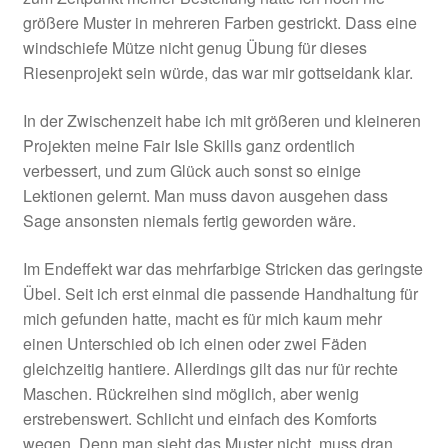
größere Muster in mehreren Farben gestrickt. Dass eine
windschiefe Mütze nicht genug Übung für dieses
Riesenprojekt sein würde, das war mir gottseidank klar.
In der Zwischenzeit habe ich mit größeren und kleineren
Projekten meine Fair Isle Skills ganz ordentlich
verbessert, und zum Glück auch sonst so einige
Lektionen gelernt. Man muss davon ausgehen dass
Sage ansonsten niemals fertig geworden wäre.
Im Endeffekt war das mehrfarbige Stricken das geringste
Übel. Seit ich erst einmal die passende Handhaltung für
mich gefunden hatte, macht es für mich kaum mehr
einen Unterschied ob ich einen oder zwei Fäden
gleichzeitig hantiere. Allerdings gilt das nur für rechte
Maschen. Rückreihen sind möglich, aber wenig
erstrebenswert. Schlicht und einfach des Komforts
wegen. Denn man sieht das Muster nicht, muss dran