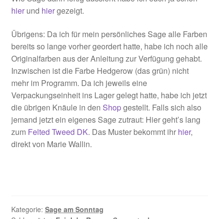
hier
und
hier
gezeigt.
Übrigens: Da ich für mein persönliches Sage alle Farben
bereits so lange vorher geordert hatte, habe ich noch alle
Originalfarben aus der Anleitung zur Verfügung gehabt.
Inzwischen ist die Farbe Hedgerow (das grün) nicht
mehr im Programm. Da ich jeweils eine
Verpackungseinheit ins Lager gelegt hatte, habe ich jetzt
die übrigen Knäule in den
Shop
gestellt. Falls sich also
jemand jetzt ein eigenes Sage zutraut: Hier geht’s lang
zum
Felted Tweed DK
. Das Muster bekommt ihr
hier
,
direkt von Marie Wallin.
Kategorie:
Sage am Sonntag