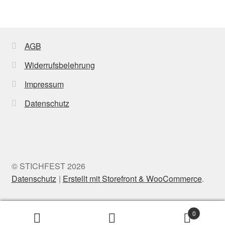
AGB
Widerrufsbelehrung
Impressum
Datenschutz
© STICHFEST 2026
Datenschutz
Erstellt mit Storefront & WooCommerce
.
0
Suche
Search