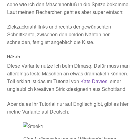
sehe wie ich den Maschinenfuß in die Spitze bekomme.
Laut meinen Recherchen geht es aber super einfach:
Zickzacknaht links und rechts der gewünschten
Schnittkante, zwischen den beiden Nähten her
schneiden, fertig ist angeblich die Kiste.
Häkeln
Diese Variante nutze ich beim Dimasq. Dafür muss man
allerdings feste Maschen an etwas dranhäkeln können.
Toll erklärt ist das im Tutorial von
Kate Davies
, einer
unglaublich kreativen Strickdesignerin aus Schottland.
Aber da es ihr Tutorial nur auf Englisch gibt, gibt es hier
meine Variante auf Deutsch:
Eine Luftmasche um die Häkelnadel legen