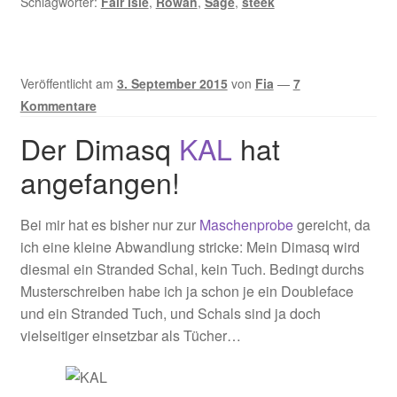
Schlagwörter:
Fair Isle
,
Rowan
,
Sage
,
steek
Veröffentlicht am
3. September 2015
von
Fia
—
7
Kommentare
Der Dimasq
KAL
hat
angefangen!
Bei mir hat es bisher nur zur
Maschenprobe
gereicht, da
ich eine kleine Abwandlung stricke: Mein Dimasq wird
diesmal ein Stranded Schal, kein Tuch. Bedingt durchs
Musterschreiben habe ich ja schon je ein Doubleface
und ein Stranded Tuch, und Schals sind ja doch
vielseitiger einsetzbar als Tücher…