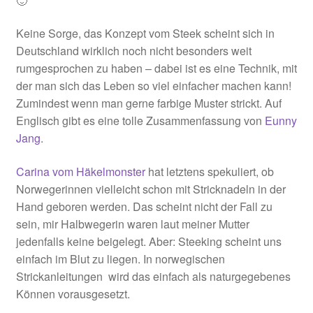
🙂
Keine Sorge, das Konzept vom Steek scheint sich in
Deutschland wirklich noch nicht besonders weit
rumgesprochen zu haben – dabei ist es eine Technik, mit
der man sich das Leben so viel einfacher machen kann!
Zumindest wenn man gerne farbige Muster strickt. Auf
Englisch gibt es eine tolle Zusammenfassung von
Eunny
Jang
.
Carina vom Häkelmonster
hat letztens spekuliert, ob
Norwegerinnen vielleicht schon mit Stricknadeln in der
Hand geboren werden. Das scheint nicht der Fall zu
sein, mir Halbwegerin waren laut meiner Mutter
jedenfalls keine beigelegt. Aber: Steeking scheint uns
einfach im Blut zu liegen. In norwegischen
Strickanleitungen wird das einfach als naturgegebenes
Können vorausgesetzt.