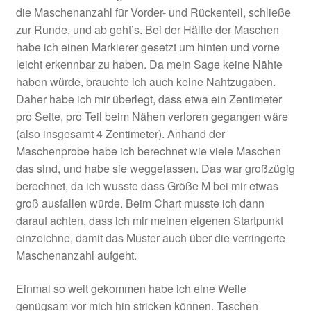
die Maschenanzahl für Vorder- und Rückenteil, schließe
zur Runde, und ab geht’s. Bei der Hälfte der Maschen
habe ich einen Markierer gesetzt um hinten und vorne
leicht erkennbar zu haben. Da mein Sage keine Nähte
haben würde, brauchte ich auch keine Nahtzugaben.
Daher habe ich mir überlegt, dass etwa ein Zentimeter
pro Seite, pro Teil beim Nähen verloren gegangen wäre
(also insgesamt 4 Zentimeter). Anhand der
Maschenprobe habe ich berechnet wie viele Maschen
das sind, und habe sie weggelassen. Das war großzügig
berechnet, da ich wusste dass Größe M bei mir etwas
groß ausfallen würde. Beim Chart musste ich dann
darauf achten, dass ich mir meinen eigenen Startpunkt
einzeichne, damit das Muster auch über die verringerte
Maschenanzahl aufgeht.
Einmal so weit gekommen habe ich eine Weile
genügsam vor mich hin stricken können. Taschen