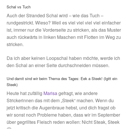
Schal vs Tuch
Auch der Stranded Schal wird – wie das Tuch –
rundgestrickt. Wieso? Weil es viel viel viel viel einfacher
ist, immer nur die Vorderseite zu stricken, als das Muster
auch rückwärts in linken Maschen mit Flotten im Weg zu
stricken.
Da ich aber keinen Loopschal haben möchte, werde ich
den Schal an einer Seite durchschneiden müssen.
Und damit sind wir beim Thema des Tages: Eek a Steek! (Igitt ein
Steek)
Heute hat zufällig
Marisa
gefragt, wie andere
Strickerinnen das mit dem „Steek“ machen. Wenn du
jetzt kritisch die Augenbraue hebst, und dich fragst ob
wir sonst noch Probleme haben, dass wir im September
über gegrilltes Fleisch reden wollen: Nicht Steak, Steek